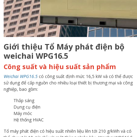
Giới thiệu Tổ Máy phát điện bộ
weichai WPG16.5
Công suất và hiệu suất sản phẩm
Weichai WPG16.5
có công suất định mức 16,5 kW và có thể được
sử dụng để cấp nguồn cho nhiều loại thiết bị thương mại và công
nghiệp, bao gồm:
Thắp sáng
Dụng cụ điện
Máy móc
Hệ thống HVAC
Tổ máy phát điện có hiệu suất nhiên liệu lên tới 210 g/kWh và có