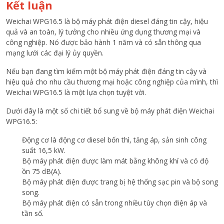
Kết luận
Weichai WPG16.5 là bộ máy phát điện diesel đáng tin cậy, hiệu
quả và an toàn, lý tưởng cho nhiều ứng dụng thương mại và
công nghiệp. Nó được bảo hành 1 năm và có sẵn thông qua
mạng lưới các đại lý ủy quyền.
Nếu bạn đang tìm kiếm một bộ máy phát điện đáng tin cậy và
hiệu quả cho nhu cầu thương mại hoặc công nghiệp của mình, thì
Weichai WPG16.5 là một lựa chọn tuyệt vời.
Dưới đây là một số chi tiết bổ sung về bộ máy phát điện Weichai
WPG16.5:
Động cơ là động cơ diesel bốn thì, tăng áp, sản sinh công
suất 16,5 kW.
Bộ máy phát điện được làm mát bằng không khí và có độ
ồn 75 dB(A).
Bộ máy phát điện được trang bị hệ thống sạc pin và bộ song
song.
Bộ máy phát điện có sẵn trong nhiều tùy chọn điện áp và
tần số.