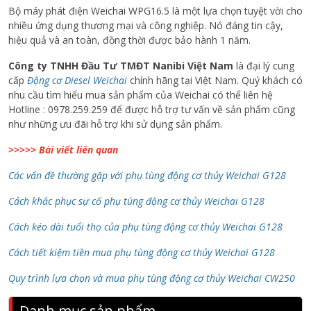
Bộ máy phát điện Weichai WPG16.5 là một lựa chọn tuyệt vời cho
nhiều ứng dụng thương mại và công nghiệp. Nó đáng tin cậy,
hiệu quả và an toàn, đồng thời được bảo hành 1 năm.
Công ty TNHH Đầu Tư TMĐT Nanibi Việt Nam
là đại lý cung
cấp
Động cơ Diesel Weichai
chính hãng tại Việt Nam. Quý khách có
nhu cầu tìm hiểu mua sản phẩm của Weichai có thể liên hệ
Hotline : 0978.259.259 để được hỗ trợ tư vấn về sản phẩm cũng
như những ưu đãi hỗ trợ khi sử dụng sản phẩm.
>>>>> Bài viết liên quan
Các vấn đề thường gặp với phụ tùng động cơ thủy Weichai G128
Cách khắc phục sự cố phụ tùng động cơ thủy Weichai G128
Cách kéo dài tuổi thọ của phụ tùng động cơ thủy Weichai G128
Cách tiết kiệm tiền mua phụ tùng động cơ thủy Weichai G128
Quy trình lựa chọn và mua phụ tùng động cơ thủy Weichai CW250
Danh mục sản phẩm