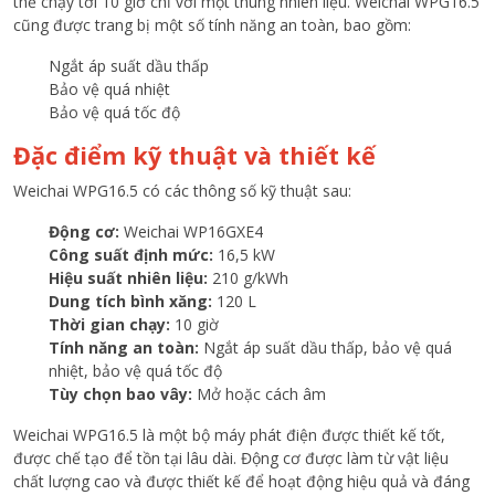
thể chạy tới 10 giờ chỉ với một thùng nhiên liệu. Weichai WPG16.5
cũng được trang bị một số tính năng an toàn, bao gồm:
Ngắt áp suất dầu thấp
Bảo vệ quá nhiệt
Bảo vệ quá tốc độ
Đặc điểm kỹ thuật và thiết kế
Weichai WPG16.5 có các thông số kỹ thuật sau:
Động cơ:
Weichai WP16GXE4
Công suất định mức:
16,5 kW
Hiệu suất nhiên liệu:
210 g/kWh
Dung tích bình xăng:
120 L
Thời gian chạy:
10 giờ
Tính năng an toàn:
Ngắt áp suất dầu thấp, bảo vệ quá
nhiệt, bảo vệ quá tốc độ
Tùy chọn bao vây:
Mở hoặc cách âm
Weichai WPG16.5 là một bộ máy phát điện được thiết kế tốt,
được chế tạo để tồn tại lâu dài. Động cơ được làm từ vật liệu
chất lượng cao và được thiết kế để hoạt động hiệu quả và đáng