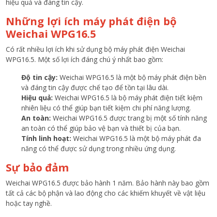
hiệu quả và đáng tin cậy.
Những lợi ích máy phát điện bộ
Weichai WPG16.5
Có rất nhiều lợi ích khi sử dụng bộ máy phát điện Weichai
WPG16.5. Một số lợi ích đáng chú ý nhất bao gồm:
Độ tin cậy:
Weichai WPG16.5 là một bộ máy phát điện bền
và đáng tin cậy được chế tạo để tồn tại lâu dài.
Hiệu quả:
Weichai WPG16.5 là bộ máy phát điện tiết kiệm
nhiên liệu có thể giúp bạn tiết kiệm chi phí năng lượng.
An toàn:
Weichai WPG16.5 được trang bị một số tính năng
an toàn có thể giúp bảo vệ bạn và thiết bị của bạn.
Tính linh hoạt:
Weichai WPG16.5 là một bộ máy phát đa
năng có thể được sử dụng trong nhiều ứng dụng.
Sự bảo đảm
Weichai WPG16.5 được bảo hành 1 năm. Bảo hành này bao gồm
tất cả các bộ phận và lao động cho các khiếm khuyết về vật liệu
hoặc tay nghề.