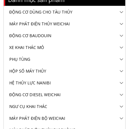
ĐỘNG CƠ DÙNG CHO TÀU THỦY
MÁY PHÁT ĐIỆN THỦY WEICHAI
ĐỘNG CƠ BAUDOUIN
XE KHAI THÁC MỎ
PHỤ TÙNG
HỘP SỐ MÁY THỦY
HỆ THỦY LỰC NANIBI
ĐỘNG CƠ DIESEL WEICHAI
NGƯ CỤ KHAI THÁC
MÁY PHÁT ĐIỆN BỘ WEICHAI