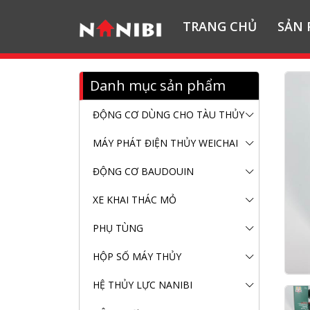
TRANG CHỦ
SẢN
Danh mục sản phẩm
ĐỘNG CƠ DÙNG CHO TÀU THỦY
MÁY PHÁT ĐIỆN THỦY WEICHAI
ĐỘNG CƠ BAUDOUIN
XE KHAI THÁC MỎ
PHỤ TÙNG
HỘP SỐ MÁY THỦY
HỆ THỦY LỰC NANIBI