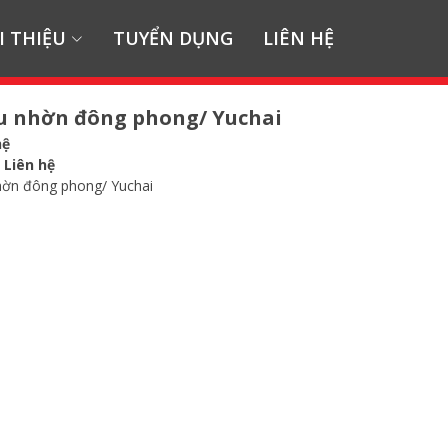
I THIỆU
TUYỂN DỤNG
LIÊN HỆ
u nhờn đông phong/ Yuchai
hệ
:
Liên hệ
hờn đông phong/ Yuchai