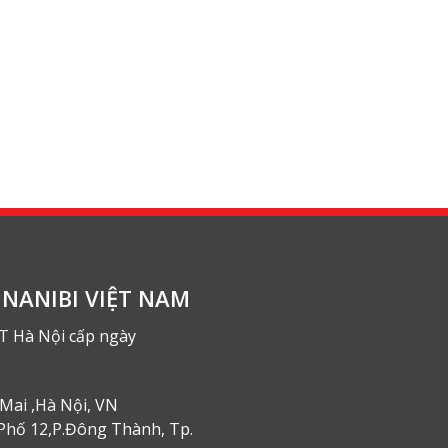
NANIBI VIỆT NAM
T Hà Nội cấp ngày
Mai ,Hà Nội, VN
Phố 12,P.Đông Thành, Tp.