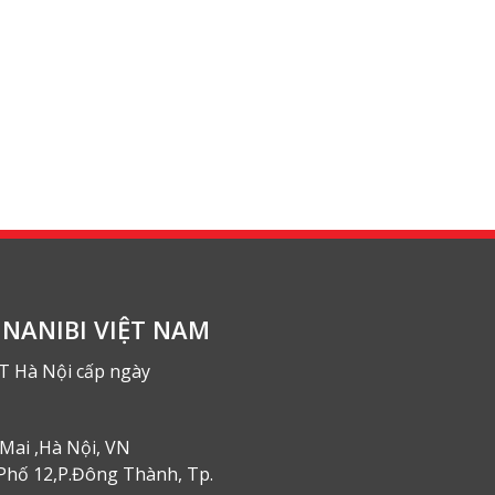
NANIBI VIỆT NAM
T Hà Nội cấp ngày
Mai ,Hà Nội, VN
Phố 12,P.Đông Thành, Tp.