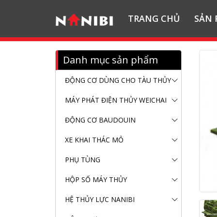
TRANG CHỦ
SẢN
Danh mục sản phẩm
ĐỘNG CƠ DÙNG CHO TÀU THỦY
MÁY PHÁT ĐIỆN THỦY WEICHAI
ĐỘNG CƠ BAUDOUIN
XE KHAI THÁC MỎ
PHỤ TÙNG
HỘP SỐ MÁY THỦY
HỆ THỦY LỰC NANIBI