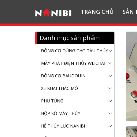
TRANG CHỦ
SẢN
Danh mục sản phẩm
ĐỘNG CƠ DÙNG CHO TÀU THỦY
MÁY PHÁT ĐIỆN THỦY WEICHAI
ĐỘNG CƠ BAUDOUIN
XE KHAI THÁC MỎ
PHỤ TÙNG
HỘP SỐ MÁY THỦY
HỆ THỦY LỰC NANIBI