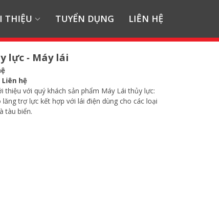
I THIỆU
TUYỂN DỤNG
LIÊN HỆ
y lực - Máy lái
hệ
:
Liên hệ
i thiệu với quý khách sản phẩm Máy Lái thủy lực:
 lăng trợ lực kết hợp với lái điện dùng cho các loại
à tàu biển.