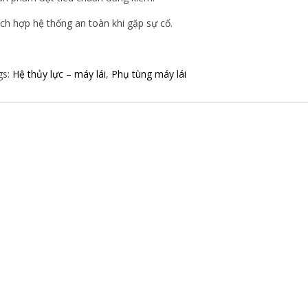
ích hợp hệ thống an toàn khi gặp sự cố.
gs:
Hệ thủy lực – máy lái
,
Phụ tùng máy lái