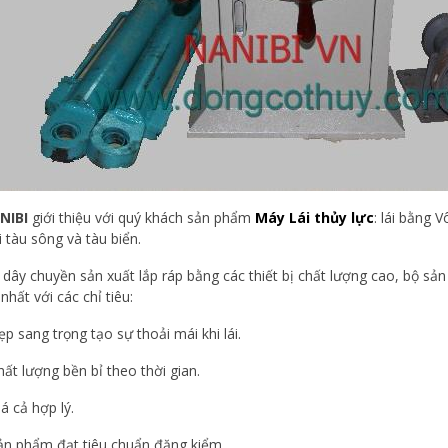
NIBI
giới thiệu với quý khách sản phẩm
Máy Lái thủy lực
: lái bằng 
i tàu sông và tàu biển.
 dây chuyền sản xuất lắp ráp bằng các thiết bị chất lượng cao, bộ sả
 nhất với các chỉ tiêu:
ẹp sang trọng tạo sự thoải mái khi lái.
hất lượng bền bỉ theo thời gian.
iá cả hợp lý.
ản phẩm đạt tiêu chuẩn đăng kiểm.