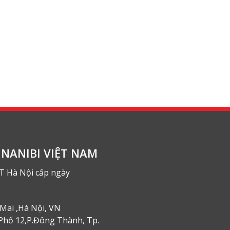
NANIBI VIỆT NAM
T Hà Nội cấp ngày
Mai ,Hà Nội, VN
Phố 12,P.Đông Thành, Tp.