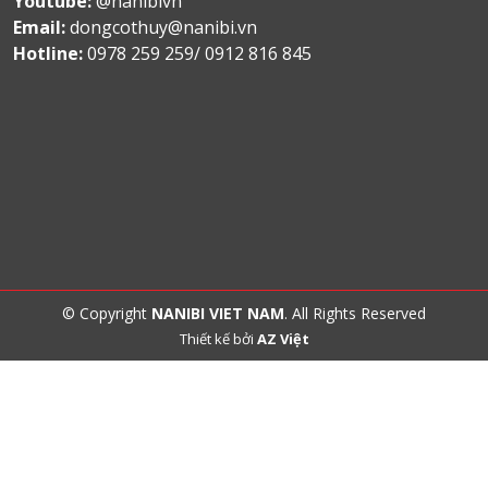
Youtube:
@nanibivn
Email:
dongcothuy@nanibi.vn
Hotline:
0978 259 259/ 0912 816 845
© Copyright
NANIBI VIET NAM
. All Rights Reserved
Thiết kế bởi
AZ Việt