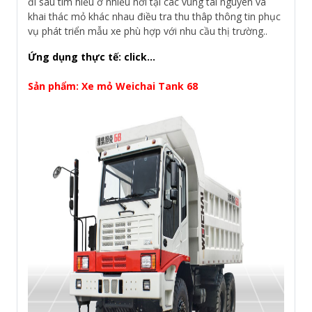
đi sâu tìm hiểu ở nhiều nơi tại các vùng tài nguyên và
khai thác mỏ khác nhau điều tra thu thâp thông tin phục
vụ phát triển mẫu xe phù hợp với nhu cầu thị trường..
Ứng dụng thực tế: click...
Sản phẩm: Xe mỏ Weichai Tank 68