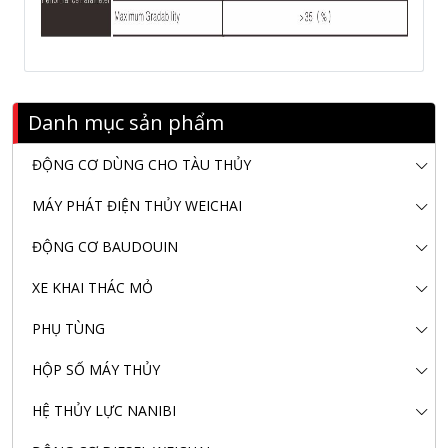
Danh mục sản phẩm
ĐỘNG CƠ DÙNG CHO TÀU THỦY
MÁY PHÁT ĐIỆN THỦY WEICHAI
ĐỘNG CƠ BAUDOUIN
XE KHAI THÁC MỎ
PHỤ TÙNG
HỘP SỐ MÁY THỦY
HỆ THỦY LỰC NANIBI