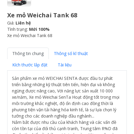
Xe mỏ Weichai Tank 68
Giá:
Liên hệ
Tình trạng:
Mới 100%
Xe mỏ Weichai Tank 68
Thông tin chung
Thông số kĩ thuật
Kích thước lắp đặt
Tài liệu
Sản phẩm xe mỏ WEICHAI SENTA được đầu tư phát
triển bằng những kỹ thuật tiên tiến, hiện đại và không
ngừng được nâng cao, Với năng lực sản xuất 10 000
xe/năm, Xe mỏ Weichai SenTa Hoạt động tốt trong mọi
môi trường khắc nghiệt, độ ổn định cao đồng thời là
phương tiện vận tải hàng hóa kinh tế, là sự lựa chọn lý
tưởng cho các doanh nghiệp đầu nghành...
Nắm bắt được nhu cầu của khách hàng và các vấn đề
còn tồn tại của đối thủ cạnh tranh, Trung tâm R%D đã