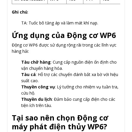
Ghi chú
:
TA: Tuốc bô tăng áp và làm mát khí nạp.
Ứng dụng của Động cơ WP6
Động cơ WP6 được sử dụng rộng rãi trong các lĩnh vực
hàng hải:
Tàu chở hàng
: Cung cấp nguồn điện ổn định cho
vận chuyển hàng hóa.
Tàu cá
: Hỗ trợ các chuyến đánh bắt xa bờ với hiệu
suất cao.
Thuyền công vụ
: Lý tưởng cho nhiệm vụ tuần tra,
cứu hộ.
Thuyền du lịch
: Đảm bảo cung cấp điện cho các
tiện ích trên tàu.
Tại sao nên chọn Động cơ
máy phát điện thủy WP6?