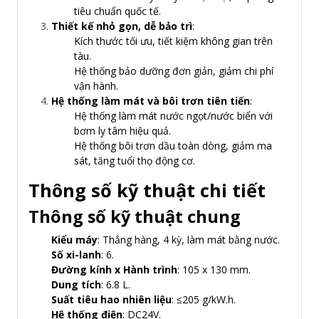
tiêu chuẩn quốc tế.
Thiết kế nhỏ gọn, dễ bảo trì
:
Kích thước tối ưu, tiết kiệm không gian trên
tàu.
Hệ thống bảo dưỡng đơn giản, giảm chi phí
vận hành.
Hệ thống làm mát và bôi trơn tiên tiến
:
Hệ thống làm mát nước ngọt/nước biển với
bơm ly tâm hiệu quả.
Hệ thống bôi trơn dầu toàn dòng, giảm ma
sát, tăng tuổi thọ động cơ.
Thông số kỹ thuật chi tiết
Thông số kỹ thuật chung
Kiểu máy
: Thẳng hàng, 4 kỳ, làm mát bằng nước.
Số xi-lanh
: 6.
Đường kính x Hành trình
: 105 x 130 mm.
Dung tích
: 6.8 L.
Suất tiêu hao nhiên liệu
: ≤205 g/kW.h.
Hệ thống điện
: DC24V.