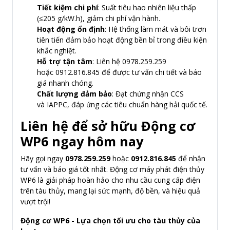
Tiết kiệm chi phí
: Suất tiêu hao nhiên liệu thấp
(≤205 g/kW.h), giảm chi phí vận hành.
Hoạt động ổn định
: Hệ thống làm mát và bôi trơn
tiên tiến đảm bảo hoạt động bền bỉ trong điều kiện
khắc nghiệt.
Hỗ trợ tận tâm
: Liên hệ 0978.259.259
hoặc 0912.816.845 để được tư vấn chi tiết và báo
giá nhanh chóng.
Chất lượng đảm bảo
: Đạt chứng nhận CCS
và IAPPC, đáp ứng các tiêu chuẩn hàng hải quốc tế.
Liên hệ để sở hữu Động cơ
WP6 ngay hôm nay
Hãy gọi ngay
0978.259.259
hoặc
0912.816.845
để nhận
tư vấn và báo giá tốt nhất. Động cơ máy phát điện thủy
WP6 là giải pháp hoàn hảo cho nhu cầu cung cấp điện
trên tàu thủy, mang lại sức mạnh, độ bền, và hiệu quả
vượt trội!
Động cơ WP6 - Lựa chọn tối ưu cho tàu thủy của