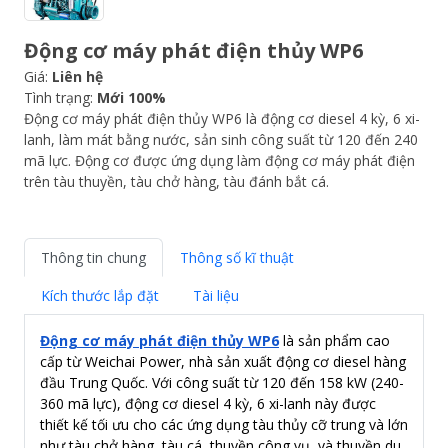
Động cơ máy phát điện thủy WP6
Giá:
Liên hệ
Tình trạng:
Mới 100%
Động cơ máy phát điện thủy WP6 là động cơ diesel 4 kỳ, 6 xi-
lanh, làm mát bằng nước, sản sinh công suất từ 120 đến 240
mã lực. Động cơ được ứng dụng làm động cơ máy phát điện
trên tàu thuyền, tàu chở hàng, tàu đánh bắt cá.
Thông tin chung
Thông số kĩ thuật
Kích thước lắp đặt
Tài liệu
Động cơ máy phát điện thủy WP6
là sản phẩm cao
cấp từ Weichai Power, nhà sản xuất động cơ diesel hàng
đầu Trung Quốc. Với công suất từ 120 đến 158 kW (240-
360 mã lực), động cơ diesel 4 kỳ, 6 xi-lanh này được
thiết kế tối ưu cho các ứng dụng tàu thủy cỡ trung và lớn
như tàu chở hàng, tàu cá, thuyền công vụ, và thuyền du