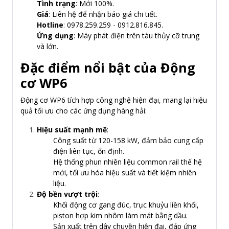
Tình trạng
: Mới 100%.
Giá
: Liên hệ để nhận báo giá chi tiết.
Hotline
: 0978.259.259 - 0912.816.845.
Ứng dụng
: Máy phát điện trên tàu thủy cỡ trung
và lớn.
Đặc điểm nổi bật của Động
cơ WP6
Động cơ WP6 tích hợp công nghệ hiện đại, mang lại hiệu
quả tối ưu cho các ứng dụng hàng hải:
Hiệu suất mạnh mẽ
:
Công suất từ 120-158 kW, đảm bảo cung cấp
điện liên tục, ổn định.
Hệ thống phun nhiên liệu common rail thế hệ
mới, tối ưu hóa hiệu suất và tiết kiệm nhiên
liệu.
Độ bền vượt trội
:
Khối động cơ gang đúc, trục khuỷu liền khối,
piston hợp kim nhôm làm mát bằng dầu.
Sản xuất trên dây chuyền hiện đại, đáp ứng