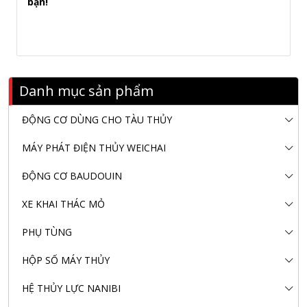
bạn!
Danh mục sản phẩm
ĐỘNG CƠ DÙNG CHO TÀU THỦY
MÁY PHÁT ĐIỆN THỦY WEICHAI
ĐỘNG CƠ BAUDOUIN
XE KHAI THÁC MỎ
PHỤ TÙNG
HỘP SỐ MÁY THỦY
HỆ THỦY LỰC NANIBI