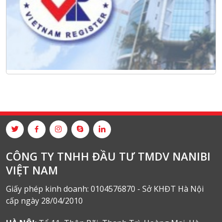
CÔNG TY TNHH ĐẦU TƯ TMDV NANIBI
VIỆT NAM
Giấy phép kinh doanh: 0104576870 - Sở KHĐT Hà Nội
cấp ngày 28/04/2010