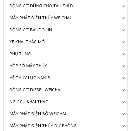
ĐỘNG CƠ DÙNG CHO TÀU THỦY
MÁY PHÁT ĐIỆN THỦY WEICHAI
ĐỘNG CƠ BAUDOUIN
XE KHAI THÁC MỎ
PHỤ TÙNG
HỘP SỐ MÁY THỦY
HỆ THỦY LỰC NANIBI
ĐỘNG CƠ DIESEL WEICHAI
NGƯ CỤ KHAI THÁC
MÁY PHÁT ĐIỆN BỘ WEICHAI
MÁY PHÁT ĐIỆN THỦY DỰ PHÒNG