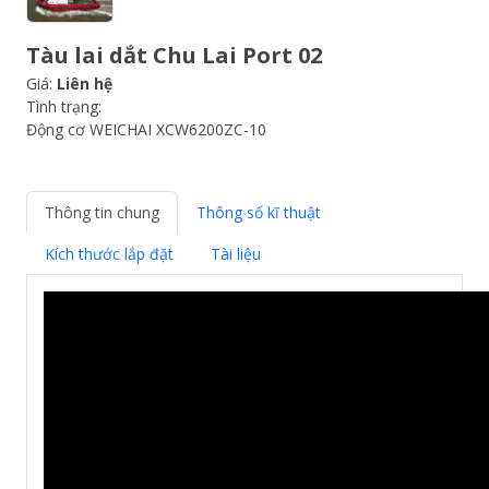
Tàu lai dắt Chu Lai Port 02
Giá:
Liên hệ
Tình trạng:
Động cơ WEICHAI XCW6200ZC-10
Thông tin chung
Thông số kĩ thuật
Kích thước lắp đặt
Tài liệu