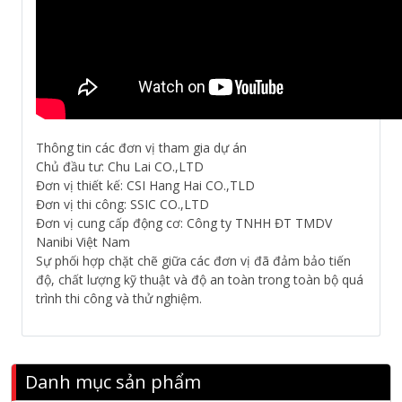
Thông tin các đơn vị tham gia dự án
Chủ đầu tư: Chu Lai CO.,LTD
Đơn vị thiết kế: CSI Hang Hai CO.,TLD
Đơn vị thi công: SSIC CO.,LTD
Đơn vị cung cấp động cơ: Công ty TNHH ĐT TMDV
Nanibi Việt Nam
Sự phối hợp chặt chẽ giữa các đơn vị đã đảm bảo tiến
độ, chất lượng kỹ thuật và độ an toàn trong toàn bộ quá
trình thi công và thử nghiệm.
Danh mục sản phẩm