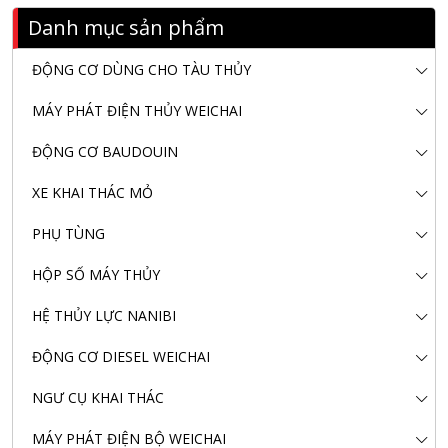
Danh mục sản phẩm
ĐỘNG CƠ DÙNG CHO TÀU THỦY
MÁY PHÁT ĐIỆN THỦY WEICHAI
ĐỘNG CƠ BAUDOUIN
XE KHAI THÁC MỎ
PHỤ TÙNG
HỘP SỐ MÁY THỦY
HỆ THỦY LỰC NANIBI
ĐỘNG CƠ DIESEL WEICHAI
NGƯ CỤ KHAI THÁC
MÁY PHÁT ĐIỆN BỘ WEICHAI