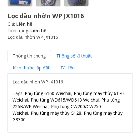
Lọc dầu nhờn WP JX1016
Giá:
Liên hệ
Tình trạng:
Liên hệ
Lọc dầu nhờn WP JX1016
Thông tin chung
Thông số kĩ thuật
Kích thước lắp đặt
Tài liệu
Lọc dầu nhờn WP JX1016
Tags:
Phụ tùng 6160 Weichai
,
Phụ tùng máy thủy 6170
Weichai
,
Phụ tùng WD615/WD618 Weichai
,
Phụ tùng
226B/WP Weichai
,
Phụ tùng CW200/CW250
Weichai
,
Phụ tùng máy thủy G128
,
Phụ tùng máy thủy
G8300.