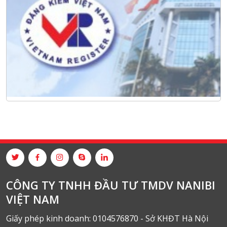
CÔNG TY TNHH ĐẦU TƯ TMDV NANIBI
VIỆT NAM
Giấy phép kinh doanh: 0104576870 - Sở KHĐT Hà Nội