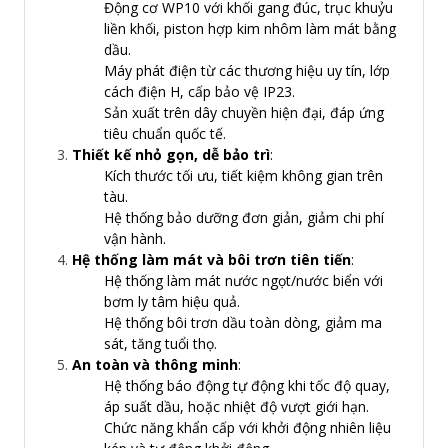
Động cơ WP10 với khối gang đúc, trục khuỷu
liền khối, piston hợp kim nhôm làm mát bằng
dầu.
Máy phát điện từ các thương hiệu uy tín, lớp
cách điện H, cấp bảo vệ IP23.
Sản xuất trên dây chuyền hiện đại, đáp ứng
tiêu chuẩn quốc tế.
Thiết kế nhỏ gọn, dễ bảo trì
:
Kích thước tối ưu, tiết kiệm không gian trên
tàu.
Hệ thống bảo dưỡng đơn giản, giảm chi phí
vận hành.
Hệ thống làm mát và bôi trơn tiên tiến
:
Hệ thống làm mát nước ngọt/nước biển với
bơm ly tâm hiệu quả.
Hệ thống bôi trơn dầu toàn dòng, giảm ma
sát, tăng tuổi thọ.
An toàn và thông minh
:
Hệ thống báo động tự động khi tốc độ quay,
áp suất dầu, hoặc nhiệt độ vượt giới hạn.
Chức năng khẩn cấp với khởi động nhiên liệu