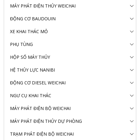
MÁY PHÁT ĐIỆN THỦY WEICHAI
ĐỘNG CƠ BAUDOUIN
XE KHAI THÁC MỎ
PHỤ TÙNG
HỘP SỐ MÁY THỦY
HỆ THỦY LỰC NANIBI
ĐỘNG CƠ DIESEL WEICHAI
NGƯ CỤ KHAI THÁC
MÁY PHÁT ĐIỆN BỘ WEICHAI
MÁY PHÁT ĐIỆN THỦY DỰ PHÒNG
TRẠM PHÁT ĐIỆN BỘ WEICHAI