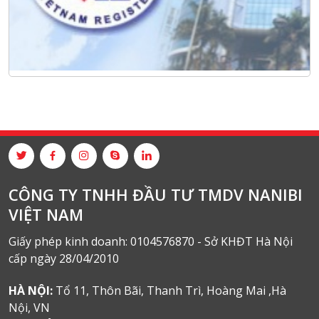
CÔNG TY TNHH ĐẦU TƯ TMDV NANIBI
VIỆT NAM
Giấy phép kinh doanh: 0104576870 - Sở KHĐT Hà Nội
cấp ngày 28/04/2010
HÀ NỘI:
Tổ 11, Thôn Bãi, Thanh Trì, Hoàng Mai ,Hà
Nội, VN