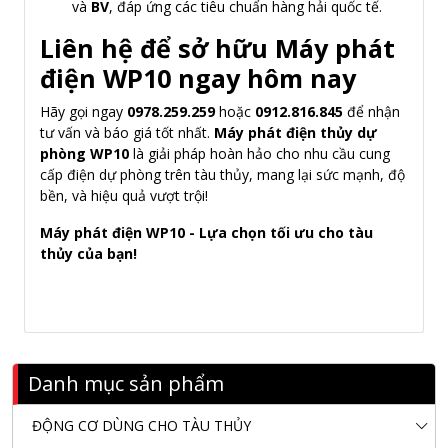
và
BV
, đáp ứng các tiêu chuẩn hàng hải quốc tế.
Liên hệ để sở hữu Máy phát
điện WP10 ngay hôm nay
Hãy gọi ngay
0978.259.259
hoặc
0912.816.845
để nhận
tư vấn và báo giá tốt nhất.
Máy phát điện thủy dự
phòng WP10
là giải pháp hoàn hảo cho nhu cầu cung
cấp điện dự phòng trên tàu thủy, mang lại sức mạnh, độ
bền, và hiệu quả vượt trội!
Máy phát điện WP10 - Lựa chọn tối ưu cho tàu
thủy của bạn!
Danh mục sản phẩm
ĐỘNG CƠ DÙNG CHO TÀU THỦY