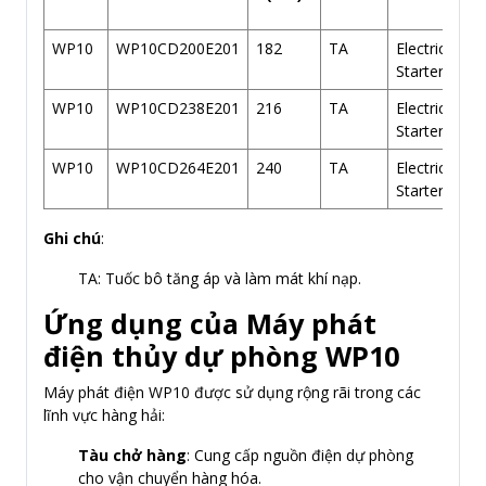
WP10
WP10CD200E201
182
TA
Electric/Air
Starter
WP10
WP10CD238E201
216
TA
Electric/Air
Starter
WP10
WP10CD264E201
240
TA
Electric/Air
Starter
Ghi chú
:
TA: Tuốc bô tăng áp và làm mát khí nạp.
Ứng dụng của Máy phát
điện thủy dự phòng WP10
Máy phát điện WP10 được sử dụng rộng rãi trong các
lĩnh vực hàng hải:
Tàu chở hàng
: Cung cấp nguồn điện dự phòng
cho vận chuyển hàng hóa.