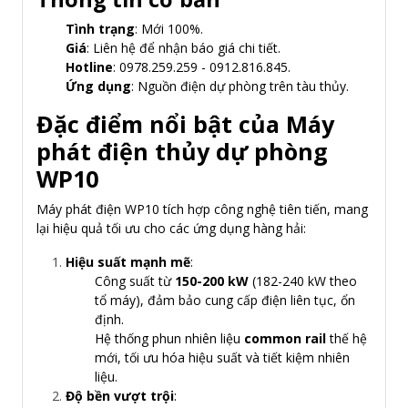
Tình trạng
: Mới 100%.
Giá
: Liên hệ để nhận báo giá chi tiết.
Hotline
: 0978.259.259 - 0912.816.845.
Ứng dụng
: Nguồn điện dự phòng trên tàu thủy.
Đặc điểm nổi bật của Máy
phát điện thủy dự phòng
WP10
Máy phát điện WP10 tích hợp công nghệ tiên tiến, mang
lại hiệu quả tối ưu cho các ứng dụng hàng hải:
Hiệu suất mạnh mẽ
:
Công suất từ
150-200 kW
(182-240 kW theo
tổ máy), đảm bảo cung cấp điện liên tục, ổn
định.
Hệ thống phun nhiên liệu
common rail
thế hệ
mới, tối ưu hóa hiệu suất và tiết kiệm nhiên
liệu.
Độ bền vượt trội
: