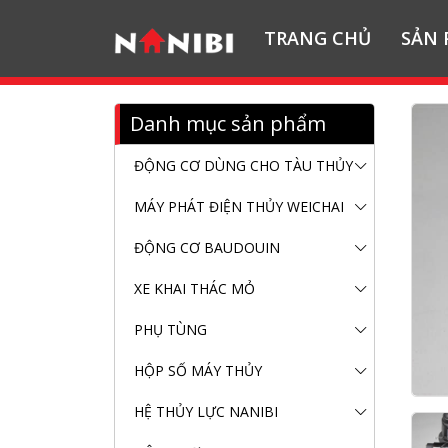
TRANG CHỦ
SẢN
Danh mục sản phẩm
ĐỘNG CƠ DÙNG CHO TÀU THỦY
MÁY PHÁT ĐIỆN THỦY WEICHAI
ĐỘNG CƠ BAUDOUIN
XE KHAI THÁC MỎ
PHỤ TÙNG
HỘP SỐ MÁY THỦY
HỆ THỦY LỰC NANIBI