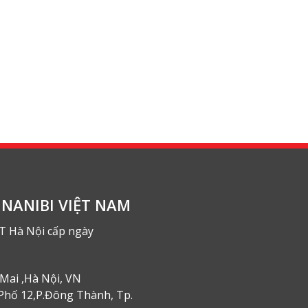
NANIBI VIỆT NAM
T Hà Nội cấp ngày
Mai ,Hà Nội, VN
Phố 12,P.Đông Thành, Tp.