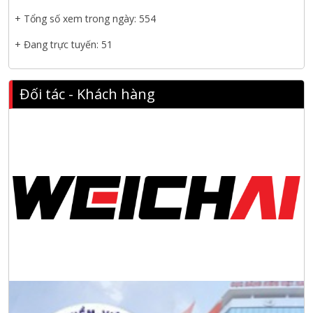
phát triển bền vững
+ Tổng số xem trong ngày: 554
Tập đoàn Công nghiệp nặng Sơn Đông tổ chức Hội nghị đối
+ Đang trực tuyến: 51
tác toàn cầu tại Jakarta
Đối tác - Khách hàng