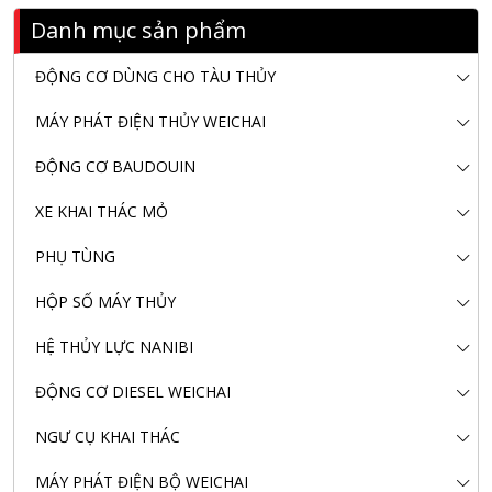
Danh mục sản phẩm
ĐỘNG CƠ DÙNG CHO TÀU THỦY
MÁY PHÁT ĐIỆN THỦY WEICHAI
ĐỘNG CƠ BAUDOUIN
XE KHAI THÁC MỎ
PHỤ TÙNG
HỘP SỐ MÁY THỦY
HỆ THỦY LỰC NANIBI
ĐỘNG CƠ DIESEL WEICHAI
NGƯ CỤ KHAI THÁC
MÁY PHÁT ĐIỆN BỘ WEICHAI