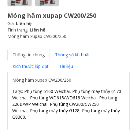
Móng hãm xupap CW200/250
Giá:
Liên hệ
Tình trạng:
Liên hệ
Móng hãm xupap CW200/250
Thông tin chung
Thông số kĩ thuật
Kích thước lắp đặt
Tài liệu
Móng hãm xupap CW200/250
Tags:
Phụ tùng 6160 Weichai
,
Phụ tùng máy thủy 6170
Weichai
,
Phụ tùng WD615/WD618 Weichai
,
Phụ tùng
226B/WP Weichai
,
Phụ tùng CW200/CW250
Weichai
,
Phụ tùng máy thủy G128
,
Phụ tùng máy thủy
G8300.