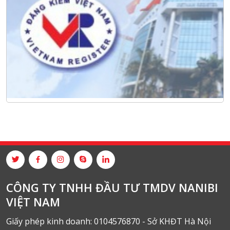
CÔNG TY TNHH ĐẦU TƯ TMDV NANIBI
VIỆT NAM
Giấy phép kinh doanh: 0104576870 - Sở KHĐT Hà Nội