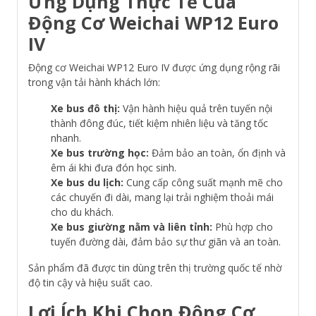
Ứng Dụng Thực Tế Của
Động Cơ Weichai WP12 Euro
IV
Động cơ Weichai WP12 Euro IV được ứng dụng rộng rãi
trong vận tải hành khách lớn:
Xe bus đô thị:
Vận hành hiệu quả trên tuyến nội
thành đông đúc, tiết kiệm nhiên liệu và tăng tốc
nhanh.
Xe bus trường học:
Đảm bảo an toàn, ổn định và
êm ái khi đưa đón học sinh.
Xe bus du lịch:
Cung cấp công suất mạnh mẽ cho
các chuyến đi dài, mang lại trải nghiệm thoải mái
cho du khách.
Xe bus giường nằm và liên tỉnh:
Phù hợp cho
tuyến đường dài, đảm bảo sự thư giãn và an toàn.
Sản phẩm đã được tin dùng trên thị trường quốc tế nhờ
độ tin cậy và hiệu suất cao.
Lợi Ích Khi Chọn Động Cơ