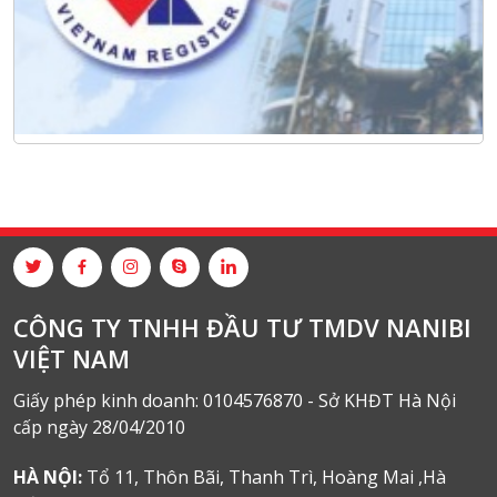
CÔNG TY TNHH ĐẦU TƯ TMDV NANIBI
VIỆT NAM
Giấy phép kinh doanh: 0104576870 - Sở KHĐT Hà Nội
cấp ngày 28/04/2010
HÀ NỘI:
Tổ 11, Thôn Bãi, Thanh Trì, Hoàng Mai ,Hà