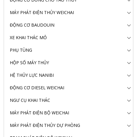
MÁY PHÁT ĐIỆN THỦY WEICHAI
ĐỘNG CƠ BAUDOUIN
XE KHAI THÁC MỎ
PHỤ TÙNG
HỘP SỐ MÁY THỦY
HỆ THỦY LỰC NANIBI
ĐỘNG CƠ DIESEL WEICHAI
NGƯ CỤ KHAI THÁC
MÁY PHÁT ĐIỆN BỘ WEICHAI
MÁY PHÁT ĐIỆN THỦY DỰ PHÒNG