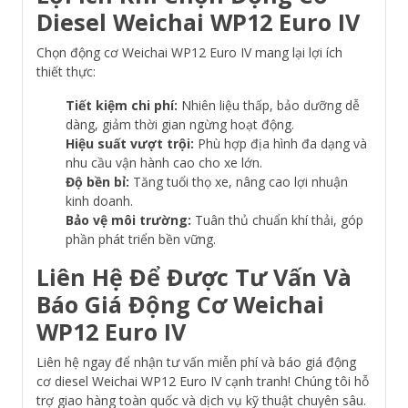
Diesel Weichai WP12 Euro IV
Chọn động cơ Weichai WP12 Euro IV mang lại lợi ích
thiết thực:
Tiết kiệm chi phí:
Nhiên liệu thấp, bảo dưỡng dễ
dàng, giảm thời gian ngừng hoạt động.
Hiệu suất vượt trội:
Phù hợp địa hình đa dạng và
nhu cầu vận hành cao cho xe lớn.
Độ bền bỉ:
Tăng tuổi thọ xe, nâng cao lợi nhuận
kinh doanh.
Bảo vệ môi trường:
Tuân thủ chuẩn khí thải, góp
phần phát triển bền vững.
Liên Hệ Để Được Tư Vấn Và
Báo Giá Động Cơ Weichai
WP12 Euro IV
Liên hệ ngay để nhận tư vấn miễn phí và báo giá động
cơ diesel Weichai WP12 Euro IV cạnh tranh! Chúng tôi hỗ
trợ giao hàng toàn quốc và dịch vụ kỹ thuật chuyên sâu.