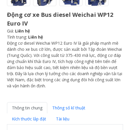
Động cơ xe Bus diesel Weichai WP12
Euro IV
Giá:
Liên hệ
Tình trạng:
Liên hệ
Động cơ diesel Weichai WP12 Euro IV là giải pháp mạnh mẽ
dành cho xe bus cỡ lớn, được sản xuất bởi Tập đoàn Weichai
(Trung Quốc). Với công suất từ 375-430 mã lực, động cơ đáp
ứng chuẩn khí thải Euro IV, tích hợp công nghệ tiên tiến để
đảm bảo hiệu suất cao, tiết kiệm nhiên liệu và độ bền vượt
trội. Đây là lựa chọn lý tưởng cho các doanh nghiệp vận tải tại
Việt Nam, đặc biệt trong các ứng dụng đòi hỏi công suất lớn
và vận hành ổn định.
Thông tin chung
Thông số kĩ thuật
Kích thước lắp đặt
Tài liệu