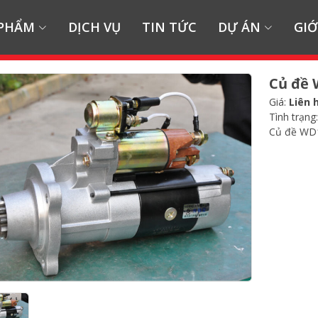
 PHẨM
DỊCH VỤ
TIN TỨC
DỰ ÁN
GIỚ
Củ đề
Giá:
Liên 
Tình trạng
Củ đề WD