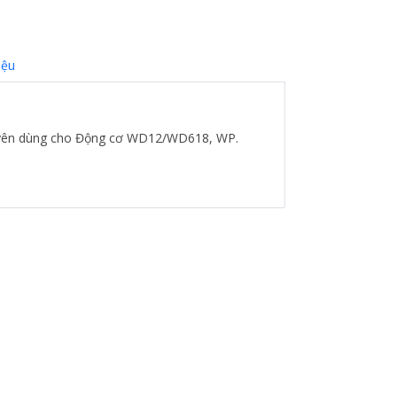
iệu
chuyên dùng cho Động cơ WD12/WD618, WP.