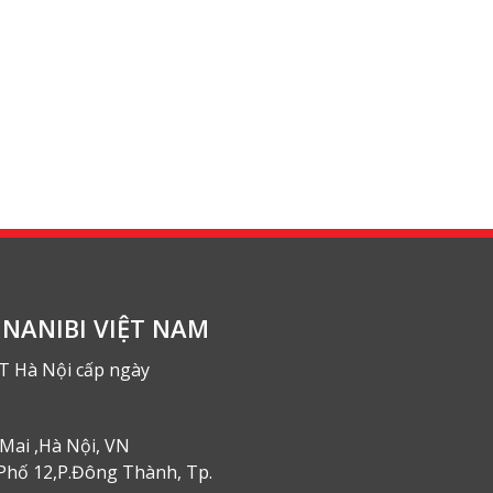
NANIBI VIỆT NAM
T Hà Nội cấp ngày
Mai ,Hà Nội, VN
Phố 12,P.Đông Thành, Tp.