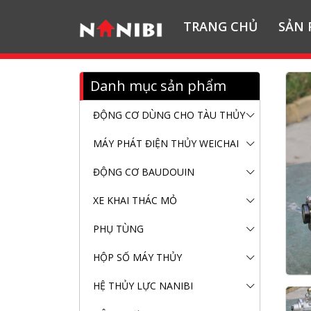
TRANG CHỦ
SẢN
Danh mục sản phẩm
ĐỘNG CƠ DÙNG CHO TÀU THỦY
MÁY PHÁT ĐIỆN THỦY WEICHAI
ĐỘNG CƠ BAUDOUIN
XE KHAI THÁC MỎ
PHỤ TÙNG
HỘP SỐ MÁY THỦY
HỆ THỦY LỰC NANIBI