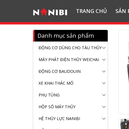
TRANG CHỦ
SẢN
Danh mục sản phẩm
ĐỘNG CƠ DÙNG CHO TÀU THỦY
MÁY PHÁT ĐIỆN THỦY WEICHAI
ĐỘNG CƠ BAUDOUIN
XE KHAI THÁC MỎ
PHỤ TÙNG
HỘP SỐ MÁY THỦY
HỆ THỦY LỰC NANIBI