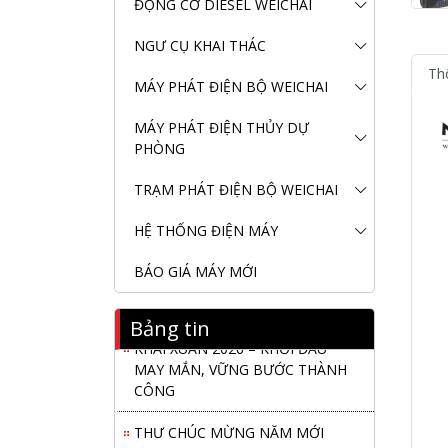
ĐỘNG CƠ DIESEL WEICHAI
NGƯ CỤ KHAI THÁC
Th
MÁY PHÁT ĐIỆN BỘ WEICHAI
MÁY PHÁT ĐIỆN THỦY DỰ
PHÒNG
TRẠM PHÁT ĐIỆN BỘ WEICHAI
HỆ THỐNG ĐIỆN MÁY
BÁO GIÁ MÁY MỚI
Nanibi Cung Cấp Động Cơ Weichai
Cho Tàu Vận Tải Minh Tú 29
Bảng tin
KHAI XUÂN 2026 – KHỞI ĐẦU
MAY MẮN, VỮNG BƯỚC THÀNH
CÔNG
THƯ CHÚC MỪNG NĂM MỚI
2026