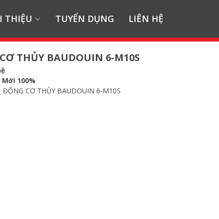
I THIỆU
TUYỂN DỤNG
LIÊN HỆ
CƠ THỦY BAUDOUIN 6-M10S
hệ
:
Mới 100%
ĐỘNG CƠ THỦY BAUDOUIN 6-M10S