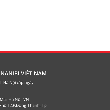
NANIBI VIỆT NAM
T Hà Nội cấp ngày
Mai ,Hà Nội, VN
Phố 12,P.Đông Thành, Tp.