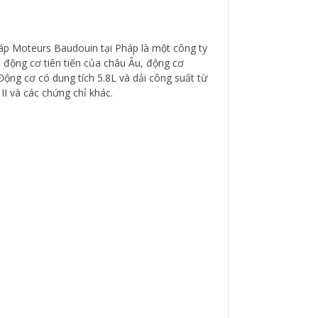
áp Moteurs Baudouin tại Pháp là một công ty
ệ động cơ tiên tiến của châu Âu, động cơ
Động cơ có dung tích 5.8L và dải công suất từ
II và các chứng chỉ khác.