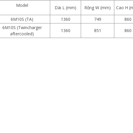
Model
Dài L (mm)
Rộng W (mm)
Cao H (
6M10S (TA)
1360
749
860
6M10S (Twincharger
1360
851
860
aftercooled)