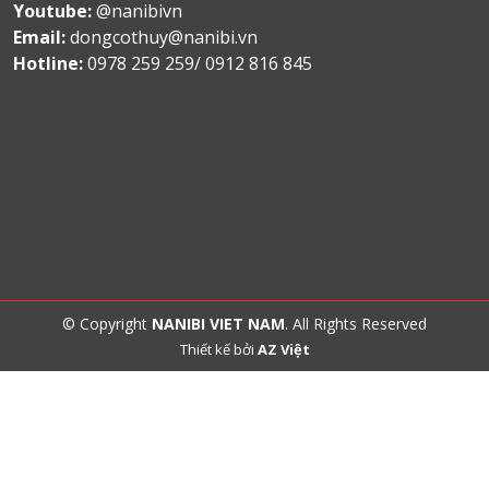
Youtube:
@nanibivn
Email:
dongcothuy@nanibi.vn
Hotline:
0978 259 259/ 0912 816 845
© Copyright
NANIBI VIET NAM
. All Rights Reserved
Thiết kế bởi
AZ Việt