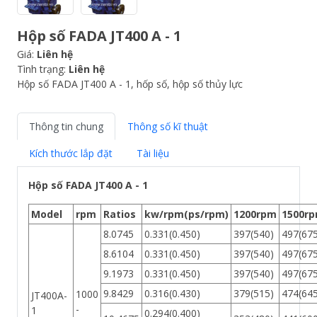
Hộp số FADA JT400 A - 1
Giá:
Liên hệ
Tình trạng:
Liên hệ
Hộp số FADA JT400 A - 1, hốp số, hộp số thủy lực
Thông tin chung
Thông số kĩ thuật
Kích thước lắp đặt
Tài liệu
Hộp số FADA JT400 A - 1
Model
rpm
Ratios
kw/rpm(ps/rpm)
1200rpm
1500r
8.0745
0.331(0.450)
397(540)
497(675
8.6104
0.331(0.450)
397(540)
497(675
9.1973
0.331(0.450)
397(540)
497(675
9.8429
0.316(0.430)
379(515)
474(645
1000
JT400A-
-
1
0.294(0.400)