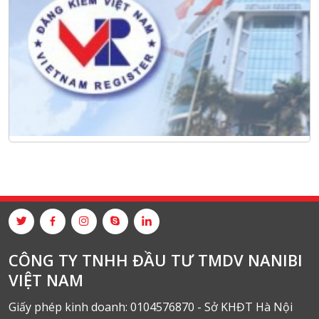
CÔNG TY TNHH ĐẦU TƯ TMDV NANIBI
VIỆT NAM
Giấy phép kinh doanh: 0104576870 - Sở KHĐT Hà Nội