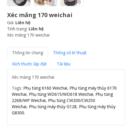
Xéc măng 170 weichai
Giá:
Liên hệ
Tình trạng:
Liên hệ
Xéc măng 170 weichai
Thông tin chung
Thông số kĩ thuật
Kích thước lắp đặt
Tài liệu
Xéc măng 170 weichai
Tags:
Phụ tùng 6160 Weichai
,
Phụ tùng máy thủy 6170
Weichai
,
Phụ tùng WD615/WD618 Weichai
,
Phụ tùng
226B/WP Weichai
,
Phụ tùng CW200/CW250
Weichai
,
Phụ tùng máy thủy G128
,
Phụ tùng máy thủy
G8300.