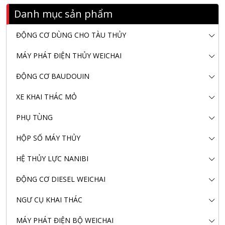
Danh mục sản phẩm
ĐỘNG CƠ DÙNG CHO TÀU THỦY
MÁY PHÁT ĐIỆN THỦY WEICHAI
ĐỘNG CƠ BAUDOUIN
XE KHAI THÁC MỎ
PHỤ TÙNG
HỘP SỐ MÁY THỦY
HỆ THỦY LỰC NANIBI
ĐỘNG CƠ DIESEL WEICHAI
NGƯ CỤ KHAI THÁC
MÁY PHÁT ĐIỆN BỘ WEICHAI