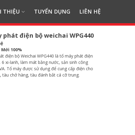
I THIỆU
TUYỂN DỤNG
LIÊN HỆ
 phát điện bộ weichai WPG440
hệ
:
Mới 100%
át điện bộ Weichai WPG440 là tổ máy phát điện
ỳ, 6 xi-lanh, làm mát bằng nước, sản sinh công
kVA. Tổ máy được sử dụng để cung cấp điện cho
, tàu chở hàng, tàu đánh bắt cá cỡ trung.