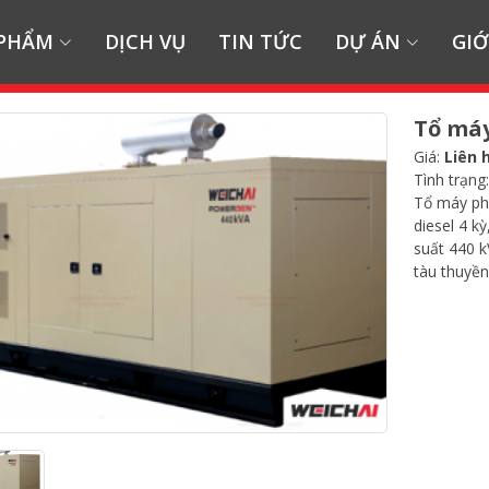
 PHẨM
DỊCH VỤ
TIN TỨC
DỰ ÁN
GIỚ
Tổ máy
Giá:
Liên 
Tình trạng
Tổ máy ph
diesel 4 k
suất 440 
tàu thuyền