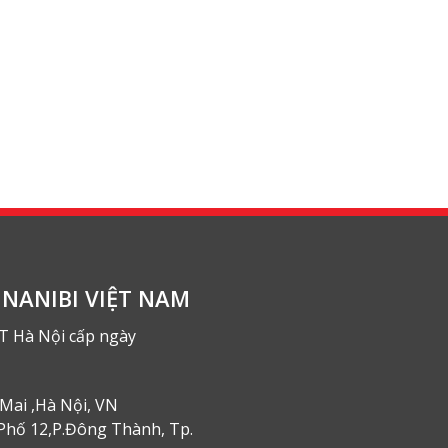
NANIBI VIỆT NAM
T Hà Nội cấp ngày
Mai ,Hà Nội, VN
Phố 12,P.Đông Thành, Tp.