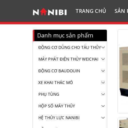
TRANG CHỦ
SẢN
Danh mục sản phẩm
ĐỘNG CƠ DÙNG CHO TÀU THỦY
MÁY PHÁT ĐIỆN THỦY WEICHAI
ĐỘNG CƠ BAUDOUIN
XE KHAI THÁC MỎ
PHỤ TÙNG
HỘP SỐ MÁY THỦY
HỆ THỦY LỰC NANIBI