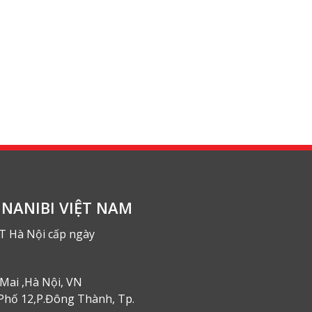
NANIBI VIỆT NAM
T Hà Nội cấp ngày
Mai ,Hà Nội, VN
Phố 12,P.Đông Thành, Tp.