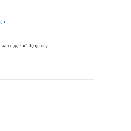
iệu
, báo nạp, khởi động máy.