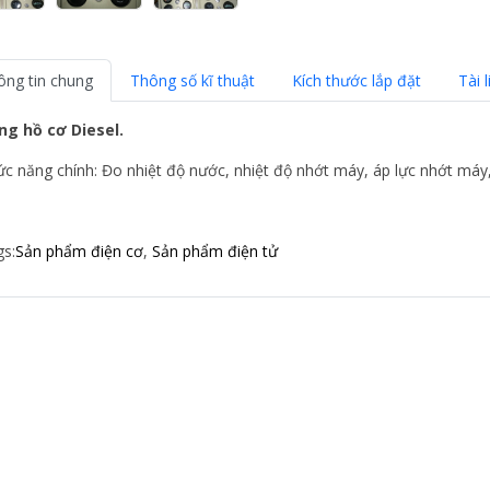
ông tin chung
Thông số kĩ thuật
Kích thước lắp đặt
Tài l
ng hồ cơ Diesel.
c năng chính: Đo nhiệt độ nước, nhiệt độ nhớt máy, áp lực nhớt máy
s:
Sản phẩm điện cơ
,
Sản phẩm điện tử