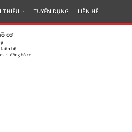
I THIỆU
TUYỂN DỤNG
LIÊN HỆ
ồ cơ
hệ
:
Liên hệ
esel, đồng hồ cơ