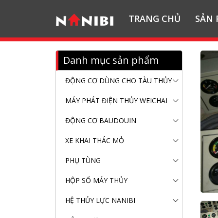
TRANG CHỦ
SẢN
Danh mục sản phẩm
ĐỘNG CƠ DÙNG CHO TÀU THỦY
MÁY PHÁT ĐIỆN THỦY WEICHAI
ĐỘNG CƠ BAUDOUIN
XE KHAI THÁC MỎ
PHỤ TÙNG
HỘP SỐ MÁY THỦY
HỆ THỦY LỰC NANIBI