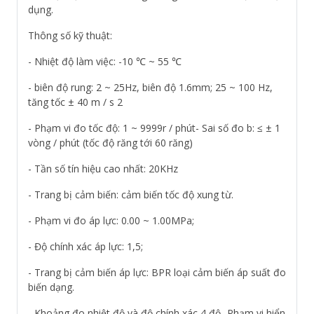
dụng.
Thông số kỹ thuật:
- Nhiệt độ làm việc: -10 ℃ ~ 55 ℃
- biên độ rung: 2 ~ 25Hz, biên độ 1.6mm; 25 ~ 100 Hz,
tăng tốc ± 40 m / s 2
- Phạm vi đo tốc độ: 1 ~ 9999r / phút- Sai số đo b: ≤ ± 1
vòng / phút (tốc độ răng tới 60 răng)
- Tần số tín hiệu cao nhất: 20KHz
- Trang bị cảm biến: cảm biến tốc độ xung từ.
- Phạm vi đo áp lực: 0.00 ~ 1.00MPa;
- Độ chính xác áp lực: 1,5;
- Trang bị cảm biến áp lực: BPR loại cảm biến áp suất đo
biến dạng.
- Khoảng đo nhiệt độ và độ chính xác 4 độ- Phạm vi hiển