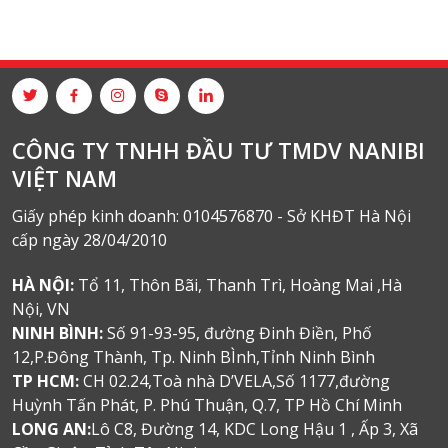
CÔNG TY TNHH ĐẦU TƯ TMDV NANIBI
VIỆT NAM
Giấy phép kinh doanh: 0104576870 - Sở KHĐT Hà Nội
cấp ngày 28/04/2010
HÀ NỘI:
Tổ 11, Thôn Bãi, Thanh Trì, Hoàng Mai ,Hà
Nội, VN
NINH BÌNH:
Số 91-93-95, đường Đinh Điền, Phố
12,P.Đông Thành, Tp. Ninh BÌnh,Tỉnh Ninh Bình
TP HCM:
CH 02.24,Toà nhà D’VELA,Số 1177,đường
Huỳnh Tấn Phát, P. Phú Thuận, Q.7, TP Hồ Chí Minh
LONG AN:
Lô C8, Đường 14, KDC Long Hậu 1 , Ấp 3, Xã