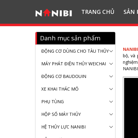
TRANG CHỦ
SẢN
Danh mục sản phẩm
NANIB
ĐỘNG CƠ DÙNG CHO TÀU THỦY
bộ, và 
nghiệm
MÁY PHÁT ĐIỆN THỦY WEICHAI
NANIBI 
ĐỘNG CƠ BAUDOUIN
XE KHAI THÁC MỎ
PHỤ TÙNG
HỘP SỐ MÁY THỦY
HỆ THỦY LỰC NANIBI