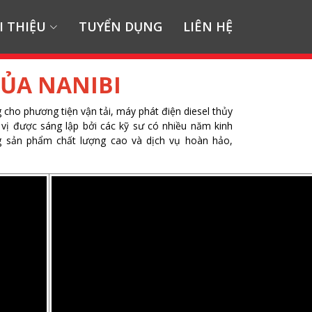
I THIỆU
TUYỂN DỤNG
LIÊN HỆ
ỦA NANIBI
 cho phương tiện vận tải, máy phát điện diesel thủy
 vị được sáng lập bởi các kỹ sư có nhiều năm kinh
g sản phẩm chất lượng cao và dịch vụ hoàn hảo,