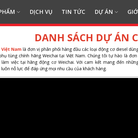
 PHẨM
DỊCH VỤ
TIN TỨC
DỰ ÁN
GIỚ
DANH SÁCH DỰ ÁN C
I Việt Nam
là đơn vị phân phối hàng đầu các loại động cơ diesel dùng
phụ tùng chính hãng Weichai tại Việt Nam. Chúng tôi tự hào là đơn
 làm việc tại hãng động cơ Weichai. Với cam kết mang đến nhữn
luôn nỗ lực để đáp ứng mọi nhu cầu của khách hàng.