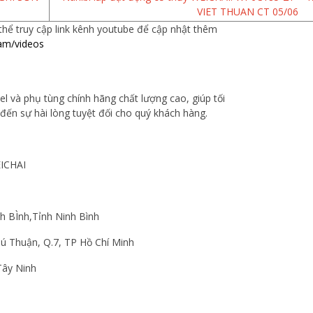
VIET THUAN CT 05/06
hể truy cập link kênh youtube để cập nhật thêm
am/videos
l và phụ tùng chính hãng chất lượng cao, giúp tối
đến sự hài lòng tuyệt đối cho quý khách hàng.
ICHAI
nh BÌnh,Tỉnh Ninh Bình
hú Thuận, Q.7, TP Hồ Chí Minh
 Tây Ninh