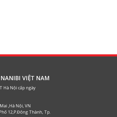
NANIBI VIỆT NAM
T Hà Nội cấp ngày
Mai ,Hà Nội, VN
Phố 12,P.Đông Thành, Tp.