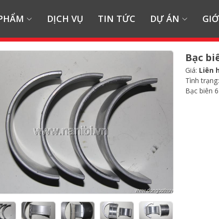
 PHẨM
DỊCH VỤ
TIN TỨC
DỰ ÁN
GIỚ
Bạc bi
Giá:
Liên 
Tình trạng
Bạc biên 