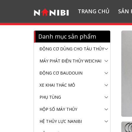
TRANG CHỦ
SẢN
Danh mục sản phẩm
ĐỘNG CƠ DÙNG CHO TÀU THỦY
MÁY PHÁT ĐIỆN THỦY WEICHAI
ĐỘNG CƠ BAUDOUIN
XE KHAI THÁC MỎ
PHỤ TÙNG
HỘP SỐ MÁY THỦY
HỆ THỦY LỰC NANIBI