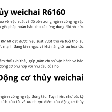
ủy weichai R6160
o về hiệu suất và độ bền trong ngành công nghiệp
à giải pháp hoàn hảo cho các ứng dụng đòi hỏi sức
 R6160 đạt được hiệu suất vượt trội và tuổi thọ lâu
ức mạnh đáng kinh ngạc và khả năng tối ưu hóa tốc
ảm thiểu khí thải, giúp giảm chi phí vận hành và bảo
 động cơ phù hợp với nhu cầu của họ.
Động cơ thủy weichai
ngành công nghiệp đóng tàu. Tuy nhiên, như bất kỳ
 tích của tôi về ưu nhược điểm của động cơ thủy