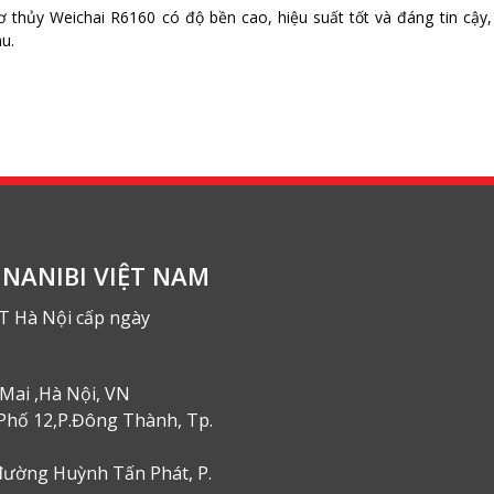
 thủy Weichai R6160 có độ bền cao, hiệu suất tốt và đáng tin cậy
u.
NANIBI VIỆT NAM
T Hà Nội cấp ngày
Mai ,Hà Nội, VN
Phố 12,P.Đông Thành, Tp.
đường Huỳnh Tấn Phát, P.