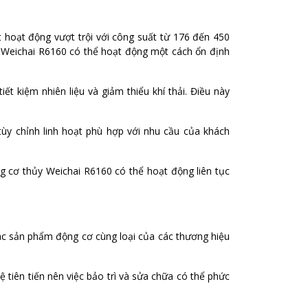
hoạt động vượt trội với công suất từ 176 đến 450
ủy Weichai R6160 có thể hoạt động một cách ổn định
t kiệm nhiên liệu và giảm thiểu khí thải. Điều này
ùy chỉnh linh hoạt phù hợp với nhu cầu của khách
ng cơ thủy Weichai R6160 có thể hoạt động liên tục
ác sản phẩm động cơ cùng loại của các thương hiệu
 tiên tiến nên việc bảo trì và sửa chữa có thể phức