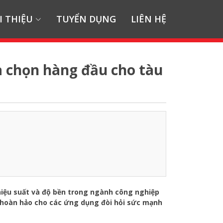
I THIỆU
TUYỂN DỤNG
LIÊN HỆ
a chọn hàng đầu cho tàu
iệu suất và độ bền trong ngành công nghiệp
p hoàn hảo cho các ứng dụng đòi hỏi sức mạnh