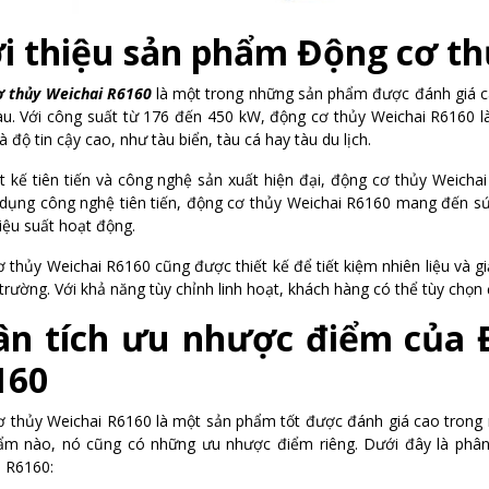
ới thiệu sản phẩm Động cơ th
ơ thủy Weichai R6160
là một trong những sản phẩm được đánh giá ca
u. Với công suất từ 176 đến 450 kW, động cơ thủy Weichai R6160 l
 độ tin cậy cao, như tàu biển, tàu cá hay tàu du lịch.
ết kế tiên tiến và công nghệ sản xuất hiện đại, động cơ thủy Weichai
 dụng công nghệ tiên tiến, động cơ thủy Weichai R6160 mang đến s
iệu suất hoạt động.
 thủy Weichai R6160 cũng được thiết kế để tiết kiệm nhiên liệu và gi
trường. Với khả năng tùy chỉnh linh hoạt, khách hàng có thể tùy chọn
ân tích ưu nhược điểm của
160
 thủy Weichai R6160 là một sản phẩm tốt được đánh giá cao trong 
ẩm nào, nó cũng có những ưu nhược điểm riêng. Dưới đây là phân
 R6160: