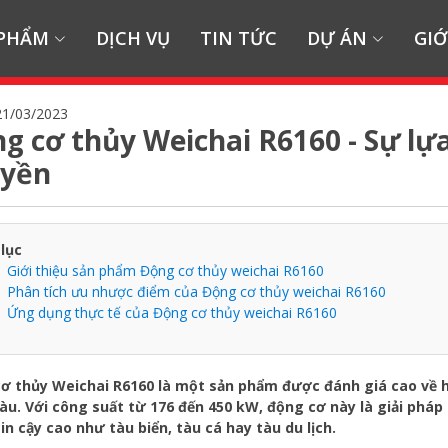
 PHẨM
DỊCH VỤ
TIN TỨC
DỰ ÁN
GIỚ
21/03/2023
g cơ thủy Weichai R6160 - Sự lự
uyền
lục
Giới thiệu sản phẩm Động cơ thủy weichai R6160
Phân tích ưu nhược điểm của Động cơ thủy weichai R6160
Ứng dụng thực tế của Động cơ thủy weichai R6160
ơ thủy Weichai R6160 là một sản phẩm được đánh giá cao về h
àu. Với công suất từ 176 đến 450 kW, động cơ này là giải phá
tin cậy cao như tàu biển, tàu cá hay tàu du lịch.