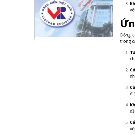
Kh
Hội nghị tổng kết công tác năm
vớ
2025 và triển khai nhiệm vụ năm
2026 do chi hội tàu du lịch Hạ
Ứn
Long
Động cơ
NANIBI khai trương văn phòng
trong c
Ninh Bình & kỷ niệm 15 năm phát
triển bền vững
Tà
ch
Tập đoàn Công nghiệp nặng Sơn
Đông tổ chức Hội nghị đối tác
Cá
toàn cầu tại Jakarta
nh
Cô
đi
Kh
dầ
Cá
xế