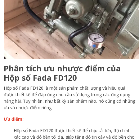
Phân tích ưu nhược điểm của
Hộp số Fada FD120
Hộp số Fada FD120 là một sản phẩm chất lượng và hiệu quả
được thiết kế để đáp ứng nhu cầu sử dụng trong các ứng dụng
hàng hải. Tuy nhiên, như bất kỳ sản phẩm nào, nó cũng có những
ưu và nhược điểm riêng.
Ưu điểm:
Hộp số Fada FD120 được thiết kế để chịu tải lớn, độ chính
xác cao và độ bền tối đa, giúp tăng độ tin cậy và độ bền cho