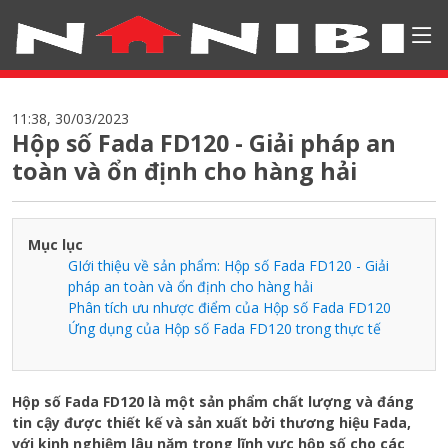
11:38, 30/03/2023
Hộp số Fada FD120 - Giải pháp an
toàn và ổn định cho hàng hải
Mục lục
GIới thiệu về sản phẩm: Hộp số Fada FD120 - Giải
pháp an toàn và ổn định cho hàng hải
Phân tích ưu nhược điểm của Hộp số Fada FD120
Ứng dụng của Hộp số Fada FD120 trong thực tế
Hộp số Fada FD120 là một sản phẩm chất lượng và đáng
tin cậy được thiết kế và sản xuất bởi thương hiệu Fada,
với kinh nghiệm lâu năm trong lĩnh vực hộp số cho các