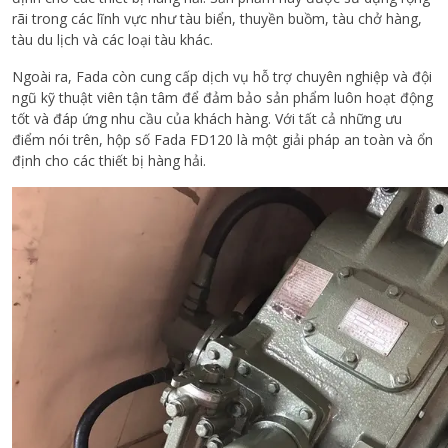
rãi trong các lĩnh vực như tàu biển, thuyền buồm, tàu chở hàng,
tàu du lịch và các loại tàu khác.
Ngoài ra, Fada còn cung cấp dịch vụ hỗ trợ chuyên nghiệp và đội
ngũ kỹ thuật viên tận tâm để đảm bảo sản phẩm luôn hoạt động
tốt và đáp ứng nhu cầu của khách hàng. Với tất cả những ưu
điểm nói trên, hộp số Fada FD120 là một giải pháp an toàn và ổn
định cho các thiết bị hàng hải.