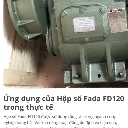
Ứng dụng của Hộp số Fada FD120
trong thực tế
Hộp số Fada FD120 được sử dụng rộng rãi trong ngành công
nghiệp hàng hải. Với khả năng hoạt động ổn định và hiệu quả,