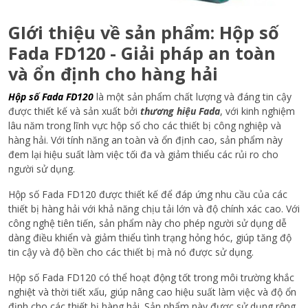
GIới thiệu về sản phẩm: Hộp số
Fada FD120 - Giải pháp an toàn
và ổn định cho hàng hải
Hộp số Fada FD120
là một sản phẩm chất lượng và đáng tin cậy
được thiết kế và sản xuất bởi
thương hiệu Fada
, với kinh nghiệm
lâu năm trong lĩnh vực hộp số cho các thiết bị công nghiệp và
hàng hải. Với tính năng an toàn và ổn định cao, sản phẩm này
đem lại hiệu suất làm việc tối đa và giảm thiểu các rủi ro cho
người sử dụng.
Hộp số Fada FD120 được thiết kế để đáp ứng nhu cầu của các
thiết bị hàng hải với khả năng chịu tải lớn và độ chính xác cao. Với
công nghệ tiên tiến, sản phẩm này cho phép người sử dụng dễ
dàng điều khiển và giảm thiểu tình trạng hỏng hóc, giúp tăng độ
tin cậy và độ bền cho các thiết bị mà nó được sử dụng.
Hộp số Fada FD120 có thể hoạt động tốt trong môi trường khắc
nghiệt và thời tiết xấu, giúp nâng cao hiệu suất làm việc và độ ổn
định cho các thiết bị hàng hải. Sản phẩm này được sử dụng rộng