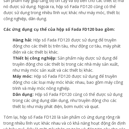
sản phẩm này giúp tăng độ tin cậy và độ bền cho các thiết bị mà
nó được sử dụng. Ngoài ra, hộp số Fada FD120 cũng có thể
được sử dụng trong nhiều lĩnh vực khác như máy móc, thiết bị
công nghiệp, dân dụng.
Các ứng dụng cụ thể của hộp số Fada FD120 bao gồm:
Hàng hải:
Hộp số Fada FD120 được sử dụng để truyền
động cho các thiết bị trên tàu, như động cơ tàu, máy phát
điện và các thiết bị khác.
Thiết bị công nghiệp:
Sản phẩm này được sử dụng để
truyền động cho các thiết bị trong các nhà máy sản xuất,
như máy móc sản xuất và các thiết bị khác.
Máy móc:
Hộp số Fada FD120 được sử dụng để truyền
động cho các loại máy móc khác nhau, bao gồm máy công
trình và máy móc nông nghiệp.
Dân dụng:
Hộp số Fada FD120 cũng có thể được sử dụng
trong các ứng dụng dân dụng, như truyền động cho các
thiết bị như máy phát điện, bơm nước và quạt.
Tóm lại, hộp số Fada FD120 là sản phẩm có ứng dụng rộng rãi
trong nhiều lĩnh vực khác nhau và có khả năng hoạt động ổn định