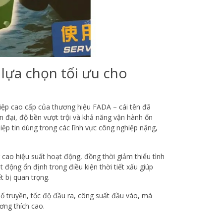
 lựa chọn tối ưu cho
iệp cao cấp của thương hiệu FADA – cái tên đã
iện đại, độ bền vượt trội và khả năng vận hành ổn
ệp tin dùng trong các lĩnh vực công nghiệp nặng,
 cao hiệu suất hoạt động, đồng thời giảm thiểu tình
t động ổn định trong điều kiện thời tiết xấu giúp
t bị quan trọng.
ố truyền, tốc độ đầu ra, công suất đầu vào, mà
ơng thích cao.