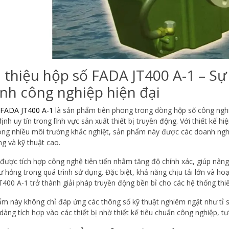
i thiệu hộp số FADA JT400 A-1 – Sự
nh công nghiệp hiện đại
 FADA JT400 A-1
là sản phẩm tiên phong trong dòng hộp số công ngh
ịnh uy tín trong lĩnh vực sản xuất thiết bị truyền động. Với thiết kế h
ong nhiều môi trường khắc nghiệt, sản phẩm này được các doanh nghi
g và kỹ thuật cao.
được tích hợp công nghệ tiên tiến nhằm tăng độ chính xác, giúp nâng
ư hỏng trong quá trình sử dụng. Đặc biệt, khả năng chịu tải lớn và hoạ
400 A-1 trở thành giải pháp truyền động bền bỉ cho các hệ thống thiế
m này không chỉ đáp ứng các thông số kỹ thuật nghiêm ngặt như tỉ s
dàng tích hợp vào các thiết bị nhờ thiết kế tiêu chuẩn công nghiệp, tư