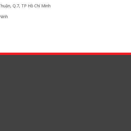
huận, Q.7, TP Hồ Chí Minh
Ninh