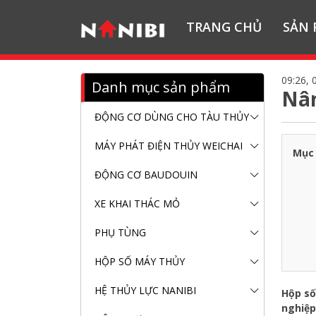
TRANG CHỦ
SẢN
09:26, 
Danh mục sản phẩm
Nân
ĐỘNG CƠ DÙNG CHO TÀU THỦY
MÁY PHÁT ĐIỆN THỦY WEICHAI
Mục 
ĐỘNG CƠ BAUDOUIN
XE KHAI THÁC MỎ
PHỤ TÙNG
HỘP SỐ MÁY THỦY
HỆ THỦY LỰC NANIBI
Hộp số
nghiệp