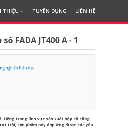
I THIỆU
TUYỂN DỤNG
LIÊN HỆ
 số FADA JT400 A - 1
ng nghiệp hiện đại
i tiếng trong lĩnh vực sản xuất hộp số công
 vượt trội, sản phẩm này đáp ứng được các yêu