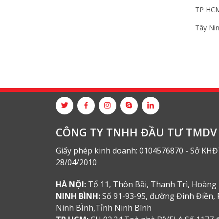
TP HCM
Tây Nin
CÔNG TY TNHH ĐẦU TƯ TMDV 
Giấy phép kinh doanh: 0104576870 - Sở KHĐ
28/04/2010
HÀ NỘI:
Tổ 11, Thôn Bãi, Thanh Trì, Hoàng 
NINH BÌNH:
Số 91-93-95, đường Đinh Điền, 
Ninh BÌnh,Tỉnh Ninh Bình