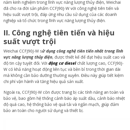
năm kinh nghiệm trong lĩnh vực năng lượng thủy điện, Weichai
đã cho ra đời sản phẩm CCFJ90J-W với công nghệ tiên tiến và
hiệu suất vượt trội, đáp ứng nhu cầu sử dụng của các doanh
nghiệp và tổ chức trong lĩnh vực năng lượng thủy điện.
II. Công nghệ tiên tiến và hiệu
suất vượt trội
Weichai CCFJ90J-W s
ử dụng công nghệ tiên tiến nhất trong lĩnh
vực năng lượng thủy điện
, được thiết kế để đạt hiệu suất cao và
độ tin cậy tuyệt đối. Với
động cơ diesel
chất lượng cao, CCFJ90J-
W có khả năng hoạt động liên tục và bền bỉ trong thời gian dài
mà không cần bảo dưỡng thường xuyên. Điều này giúp tiết kiệm
chi phí vận hành và tăng hiệu quả sản xuất.
Ngoài ra, CCFJ90J-W còn được trang bị các tính năng an toàn và
bảo vệ, bao gồm hệ thống cảnh báo áp suất dầu, cảnh báo nhiệt
độ quá cao, hệ thống bảo vệ quá tải và ngắn mạch, giúp đảm
bảo an toàn cho người sử dụng và thiết bị.