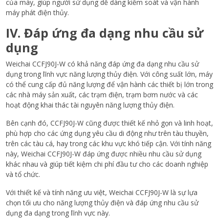
của máy, giúp người sử dụng dễ dàng kiểm soát và vận hành
máy phát điện thủy.
IV. Đáp ứng đa dạng nhu cầu sử
dụng
Weichai CCFJ90J-W có khả năng đáp ứng đa dạng nhu cầu sử
dụng trong lĩnh vực năng lượng thủy điện. Với công suất lớn, máy
có thể cung cấp đủ năng lượng để vận hành các thiết bị lớn trong
các nhà máy sản xuất, các trạm điện, trạm bơm nước và các
hoạt động khai thác tài nguyên năng lượng thủy điện.
Bên cạnh đó, CCFJ90J-W cũng được thiết kế nhỏ gọn và linh hoạt,
phù hợp cho các ứng dụng yêu cầu di động như trên tàu thuyền,
trên các tàu cá, hay trong các khu vực khó tiếp cận. Với tính năng
này, Weichai CCFJ90J-W đáp ứng được nhiều nhu cầu sử dụng
khác nhau và giúp tiết kiệm chi phí đầu tư cho các doanh nghiệp
và tổ chức.
Với thiết kế và tính năng ưu việt, Weichai CCFJ90J-W là sự lựa
chọn tối ưu cho năng lượng thủy điện và đáp ứng nhu cầu sử
dụng đa dạng trong lĩnh vực này.