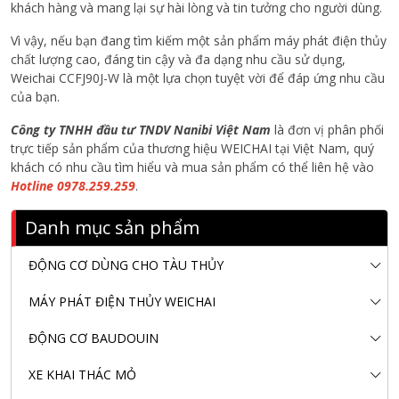
khách hàng và mang lại sự hài lòng và tin tưởng cho người dùng.
Vì vậy, nếu bạn đang tìm kiếm một sản phẩm máy phát điện thủy
chất lượng cao, đáng tin cậy và đa dạng nhu cầu sử dụng,
Weichai CCFJ90J-W là một lựa chọn tuyệt vời để đáp ứng nhu cầu
của bạn.
Công ty TNHH đầu tư TNDV Nanibi Việt Nam
là đơn vị phân phối
trực tiếp sản phẩm của thương hiệu WEICHAI tại Việt Nam, quý
khách có nhu cầu tìm hiểu và mua sản phẩm có thể liên hệ vào
Hotline 0978.259.259
.
Danh mục sản phẩm
ĐỘNG CƠ DÙNG CHO TÀU THỦY
MÁY PHÁT ĐIỆN THỦY WEICHAI
ĐỘNG CƠ BAUDOUIN
XE KHAI THÁC MỎ