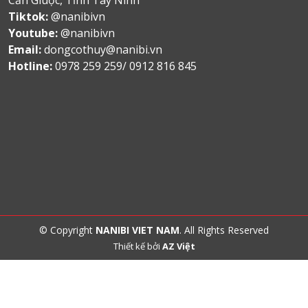
Tiktok:
@nanibivn
Youtube:
@nanibivn
Email:
dongcothuy@nanibi.vn
Hotline:
0978 259 259/ 0912 816 845
© Copyright
NANIBI VIET NAM
. All Rights Reserved
Thiết kế bởi
AZ Việt