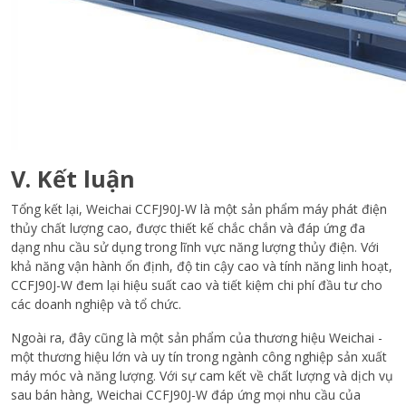
V. Kết luận
Tổng kết lại, Weichai CCFJ90J-W là một sản phẩm máy phát điện
thủy chất lượng cao, được thiết kế chắc chắn và đáp ứng đa
dạng nhu cầu sử dụng trong lĩnh vực năng lượng thủy điện. Với
khả năng vận hành ổn định, độ tin cậy cao và tính năng linh hoạt,
CCFJ90J-W đem lại hiệu suất cao và tiết kiệm chi phí đầu tư cho
các doanh nghiệp và tổ chức.
Ngoài ra, đây cũng là một sản phẩm của thương hiệu Weichai -
một thương hiệu lớn và uy tín trong ngành công nghiệp sản xuất
máy móc và năng lượng. Với sự cam kết về chất lượng và dịch vụ
sau bán hàng, Weichai CCFJ90J-W đáp ứng mọi nhu cầu của