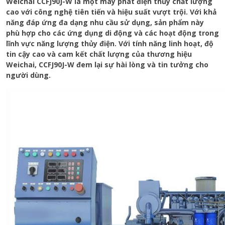
Weichai CCFJ90J-W là một máy phát điện thủy chất lượng
cao với công nghệ tiên tiến và hiệu suất vượt trội. Với khả
năng đáp ứng đa dạng nhu cầu sử dụng, sản phẩm này
phù hợp cho các ứng dụng di động và các hoạt động trong
lĩnh vực năng lượng thủy điện. Với tính năng linh hoạt, độ
tin cậy cao và cam kết chất lượng của thương hiệu
Weichai, CCFJ90J-W đem lại sự hài lòng và tin tưởng cho
người dùng.