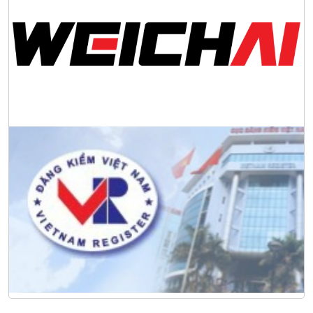
Tập đoàn Công nghiệp nặng Sơn Đông tổ chức Hội nghị đối
tác toàn cầu tại Jakarta