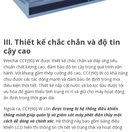
III. Thiết kế chắc chắn và độ tin
cậy cao
Weichai CCFJ90J-W được thiết kế chắc chắn và đáp ứng tiêu
chuẩn chất lượng cao, đảm bảo độ tin cậy trong quá trình vận
hành. Với khung gầm thép cường độ cao, CCFJ90J-W có khả năng
chịu được các tác động mạnh và đảm bảo ổn định trong mọi
điều kiện thời tiết. Thiết kế nắp cột nước và bộ lọc dầu được tối
ưu hóa để giảm thiểu tình trạng rò rỉ và giữ cho máy hoạt động
ổn định trong thời gian dài.
Ngoài ra, CCFJ90J-W còn
được trang bị hệ thống điều khiển
thông minh giúp quản lý và giám sát máy phát điện thủy một
cách dễ dàng và chính xác
. Hệ thống này bao gồm bảng điều
khiển LCD hiển thị thông tin chi tiết về trạng thái và hoạt động