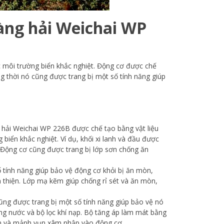
hàng hải Weichai WP
 môi trường biển khắc nghiệt. Động cơ được chế
ng thời nó cũng được trang bị một số tính năng giúp
hải Weichai WP 226B được chế tạo bằng vật liệu
 biển khắc nghiệt. Ví dụ, khối xi lanh và đầu được
. Động cơ cũng được trang bị lớp sơn chống ăn
tính năng giúp bảo vệ động cơ khỏi bị ăn mòn,
 thiện. Lớp mạ kẽm giúp chống rỉ sét và ăn mòn,
ng được trang bị một số tính năng giúp bảo vệ nó
ng nước và bộ lọc khí nạp. Bộ tăng áp làm mát bằng
bẩn và mảnh vụn xâm nhập vào động cơ.