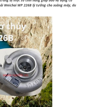
 trang bị một số tính năng giúp bảo vệ động cơ
 hải Weichai WP 226B lý tưởng cho xuồng máy, du