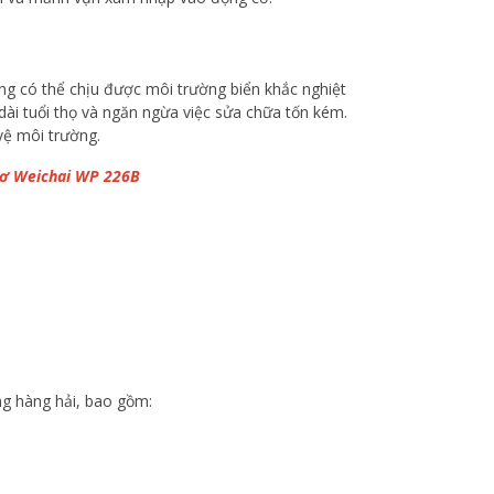
ng có thể chịu được môi trường biển khắc nghiệt
ài tuổi thọ và ngăn ngừa việc sửa chữa tốn kém.
vệ môi trường.
cơ Weichai WP 226B
g hàng hải, bao gồm: