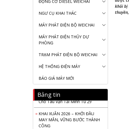
được ch
ĐỘNG CƠ DIESEL WEICHAI
khỏi bị
thuyền,
NGƯ CỤ KHAI THÁC
MÁY PHÁT ĐIỆN BỘ WEICHAI
MÁY PHÁT ĐIỆN THỦY DỰ
PHÒNG
TRẠM PHÁT ĐIỆN BỘ WEICHAI
HỆ THỐNG ĐIỆN MÁY
BÁO GIÁ MÁY MỚI
Bảng tin
Nanibi Cung Cấp Động Cơ Weichai
Cho Tàu Vận Tải Minh Tú 29
KHAI XUÂN 2026 – KHỞI ĐẦU
MAY MẮN, VỮNG BƯỚC THÀNH
CÔNG