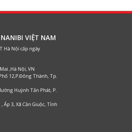
NANIBI VIỆT NAM
T Hà Nội cấp ngày
Mai ,Hà Nội, VN
Phố 12,P.Đông Thành, Tp.
đường Huỳnh Tấn Phát, P.
, Ấp 3, Xã Cần Giuộc, Tỉnh