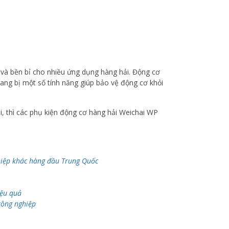
 và bền bỉ cho nhiều ứng dụng hàng hải. Động cơ
rang bị một số tính năng giúp bảo vệ động cơ khỏi
i, thì các phụ kiện động cơ hàng hải Weichai WP
hiệp khác hàng đầu Trung Quốc
iệu quả
công nghiệp