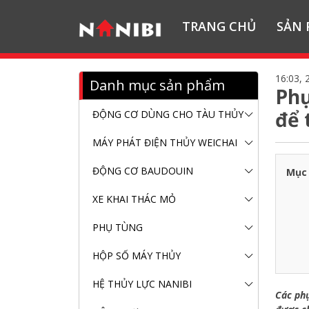
TRANG CHỦ
SẢN
16:03, 
Danh mục sản phẩm
Phụ
để 
ĐỘNG CƠ DÙNG CHO TÀU THỦY
MÁY PHÁT ĐIỆN THỦY WEICHAI
ĐỘNG CƠ BAUDOUIN
Mục 
XE KHAI THÁC MỎ
PHỤ TÙNG
HỘP SỐ MÁY THỦY
HỆ THỦY LỰC NANIBI
Các phụ