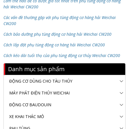
Làm thế nào để có được giá tốt nhất trên phụ tùng động cơ hàng
hải Weichai CW200
Các vấn đề thường gặp với phụ tùng động cơ hàng hải Weichai
CW200
Cách bảo dưỡng phụ tùng động cơ hàng hải Weichai CW200
Cách lắp đặt phụ tùng động cơ hàng hải Weichai CW200
Cách kéo dài tuổi thọ của phụ tùng động cơ thủy Weichai CW200
Danh mục sản phẩm
ĐỘNG CƠ DÙNG CHO TÀU THỦY
MÁY PHÁT ĐIỆN THỦY WEICHAI
ĐỘNG CƠ BAUDOUIN
XE KHAI THÁC MỎ
PHỤ TÙNG