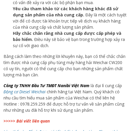
có vấn đề xảy ra với các bộ phận bạn mua.
Yêu cầu tham khảo từ các khách hàng khác đã sử
dụng sản phẩm của nhà cung cấp.
Đây là một cách tuyệt
vời để có được tài khoản trực tiếp về dịch vụ khách hàng
của nhà cung cấp và chất lượng sản phẩm.
Hãy chắc chắn rằng nhà cung cấp được cấp phép và
bảo hiểm.
Điều này sẽ bảo vệ bạn trong trường hợp xảy ra
sự cố với giao dịch.
Bằng cách làm theo những lời khuyên này, bạn có thể chắc chắn
tìm được nhà cung cấp phụ tùng máy hàng hải Weichai CW200
có uy tín, người có thể cung cấp cho bạn những sản phẩm chất
lượng mà bạn cần.
Công ty TNHH Đầu Tư TMĐT Nanibi Việt Nam
là đại lí cung cấp
Động cơ Diesel Weichai
chính hãng tại Việt Nam. Quý khách có
nhu cầu tìm hiểu mua sản phẩm của Weichai có thể liên hệ
Hotline : 0978.259.259 để được hỗ trợ tư vấn về sản phẩm cũng
như những ưu đãi hỗ trợ khi sử dụng sản phẩm.
>>>>> Bài viết liên quan