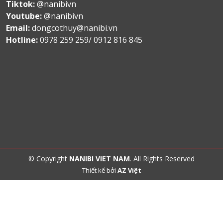
Tiktok:
@nanibivn
Youtube:
@nanibivn
Email:
dongcothuy@nanibi.vn
Hotline:
0978 259 259/ 0912 816 845
© Copyright
NANIBI VIET NAM
. All Rights Reserved
Thiết kế bởi
AZ Việt