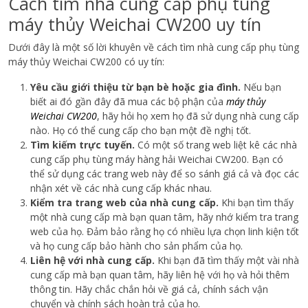
Cách tìm nhà cung cấp phụ tùng
máy thủy Weichai CW200 uy tín
Dưới đây là một số lời khuyên về cách tìm nhà cung cấp phụ tùng
máy thủy Weichai CW200 có uy tín:
Yêu cầu giới thiệu từ bạn bè hoặc gia đình.
Nếu bạn
biết ai đó gần đây đã mua các bộ phận của
máy thủy
Weichai CW200
, hãy hỏi họ xem họ đã sử dụng nhà cung cấp
nào. Họ có thể cung cấp cho bạn một đề nghị tốt.
Tìm kiếm trực tuyến.
Có một số trang web liệt kê các nhà
cung cấp phụ tùng máy hàng hải Weichai CW200. Bạn có
thể sử dụng các trang web này để so sánh giá cả và đọc các
nhận xét về các nhà cung cấp khác nhau.
Kiểm tra trang web của nhà cung cấp.
Khi bạn tìm thấy
một nhà cung cấp mà bạn quan tâm, hãy nhớ kiểm tra trang
web của họ. Đảm bảo rằng họ có nhiều lựa chọn linh kiện tốt
và họ cung cấp bảo hành cho sản phẩm của họ.
Liên hệ với nhà cung cấp.
Khi bạn đã tìm thấy một vài nhà
cung cấp mà bạn quan tâm, hãy liên hệ với họ và hỏi thêm
thông tin. Hãy chắc chắn hỏi về giá cả, chính sách vận
chuyển và chính sách hoàn trả của họ.