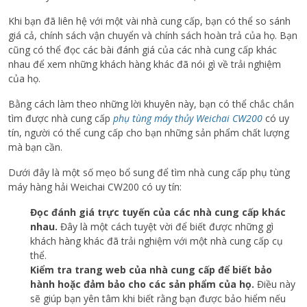
Khi bạn đã liên hệ với một vài nhà cung cấp, bạn có thể so sánh
giá cả, chính sách vận chuyển và chính sách hoàn trả của họ. Bạn
cũng có thể đọc các bài đánh giá của các nhà cung cấp khác
nhau để xem những khách hàng khác đã nói gì về trải nghiệm
của họ.
Bằng cách làm theo những lời khuyên này, bạn có thể chắc chắn
tìm được nhà cung cấp
phụ tùng máy thủy Weichai CW200
có uy
tín, người có thể cung cấp cho bạn những sản phẩm chất lượng
mà bạn cần.
Dưới đây là một số mẹo bổ sung để tìm nhà cung cấp phụ tùng
máy hàng hải Weichai CW200 có uy tín:
Đọc đánh giá trực tuyến của các nhà cung cấp khác
nhau.
Đây là một cách tuyệt vời để biết được những gì
khách hàng khác đã trải nghiệm với một nhà cung cấp cụ
thể.
Kiểm tra trang web của nhà cung cấp để biết bảo
hành hoặc đảm bảo cho các sản phẩm của họ.
Điều này
sẽ giúp bạn yên tâm khi biết rằng bạn được bảo hiểm nếu