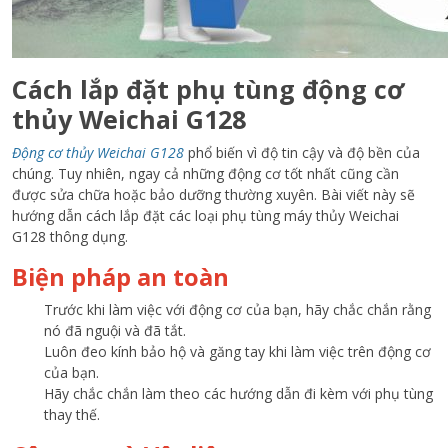
Cách lắp đặt phụ tùng động cơ
thủy Weichai G128
Động cơ thủy Weichai G128
phổ biến vì độ tin cậy và độ bền của
chúng. Tuy nhiên, ngay cả những động cơ tốt nhất cũng cần
được sửa chữa hoặc bảo dưỡng thường xuyên. Bài viết này sẽ
hướng dẫn cách lắp đặt các loại phụ tùng máy thủy Weichai
G128 thông dụng.
Biện pháp an toàn
Trước khi làm việc với động cơ của bạn, hãy chắc chắn rằng
nó đã nguội và đã tắt.
Luôn đeo kính bảo hộ và găng tay khi làm việc trên động cơ
của bạn.
Hãy chắc chắn làm theo các hướng dẫn đi kèm với phụ tùng
thay thế.