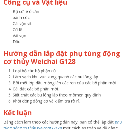
Công cụ và Vật liệu
Bộ cờ lê ổ cắm
bánh cóc
Cái vặn vít
Cờ lê
Vải vụn
Dầu
Hướng dẫn lắp đặt phụ tùng động
cơ thủy Weichai G128
Loại bỏ các bộ phận cũ.
Làm sạch khu vực xung quanh các bu lông lắp.
Bôi một lớp dầu mỏng lên các ren của các bộ phận mới.
Cài đặt các bộ phận mới.
Siết chặt các bu lông lắp theo mômen quy định.
Khởi động động cơ và kiểm tra rò rỉ.
Kết luận
Bằng cách làm theo các hướng dẫn này, bạn có thể lắp đặt
phụ
tùng động cơ thủy Weichai G128
một cách an toàn và dễ dàng.