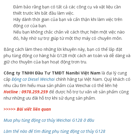
Đảm bảo rằng bạn có tất cả các công cụ và vật liệu cần
thiết trước khi bắt đầu làm việc.
Hãy dành thời gian của bạn và cẩn thận khi làm việc trên
động cơ của bạn.
Nếu bạn không chắc chắn về cách thực hiện một việc nào
đó, hãy nhờ sự trợ giúp từ một thợ máy có chuyên môn.
Bằng cách làm theo những lời khuyên này, bạn có thể lắp đặt
phụ tùng động cơ hàng hải G128 một cách an toàn và dễ dàng và
giữ cho thuyền của bạn hoạt động trơn tru.
Công ty TNHH Đầu Tư TMĐT Nanibi Việt Nam
là đại lý cung
cấp
Động cơ Diesel Weichai
chính hãng tại Việt Nam. Quý khách có
nhu cầu tìm hiểu mua sản phẩm của Weichai có thể liên hệ
Hotline : 0978.259.259
để được hỗ trợ tư vấn về sản phẩm cũng
như những ưu đãi hỗ trợ khi sử dụng sản phẩm.
>>>>> Bài viết liên quan
Mua phụ tùng động cơ thủy Weichai G128 ở đâu
Làm thế nào để tìm đúng phụ tùng động cơ thủy G128