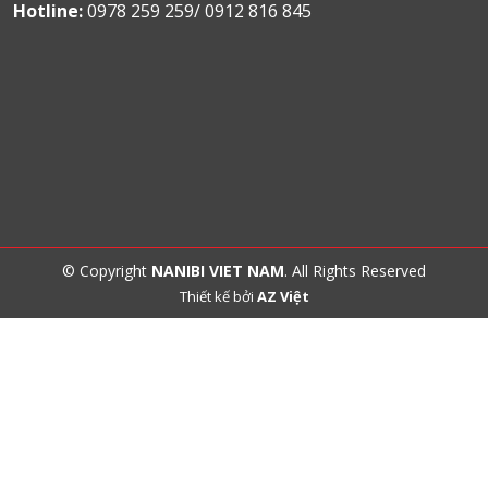
Hotline:
0978 259 259/ 0912 816 845
© Copyright
NANIBI VIET NAM
. All Rights Reserved
Thiết kế bởi
AZ Việt