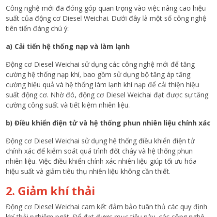
Công nghệ mới đã đóng góp quan trọng vào việc nâng cao hiệu
suất của động cơ Diesel Weichai. Dưới đây là một số công nghệ
tiên tiến đáng chú ý:
a) Cải tiến hệ thống nạp và làm lạnh
Động cơ Diesel Weichai sử dụng các công nghệ mới để tăng
cường hệ thống nạp khí, bao gồm sử dụng bộ tăng áp tăng
cường hiệu quả và hệ thống làm lạnh khí nạp để cải thiện hiệu
suất động cơ. Nhờ đó, động cơ Diesel Weichai đạt được sự tăng
cường công suất và tiết kiệm nhiên liệu.
b) Điều khiển điện tử và hệ thống phun nhiên liệu chính xác
Động cơ Diesel Weichai sử dụng hệ thống điều khiển điện tử
chính xác để kiểm soát quá trình đốt cháy và hệ thống phun
nhiên liệu. Việc điều khiển chính xác nhiên liệu giúp tối ưu hóa
hiệu suất và giảm tiêu thụ nhiên liệu không cần thiết.
2. Giảm khí thải
Động cơ Diesel Weichai cam kết đảm bảo tuân thủ các quy định
khí thải nghiêm ngặt. Để đạt được mục tiêu này, các công nghệ