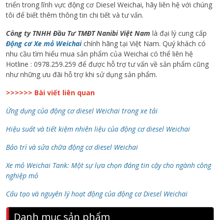
triển trong lĩnh vực động cơ Diesel Weichai, hãy liên hệ với chúng
tôi để biết thêm thông tin chi tiết và tư vấn.
Công ty TNHH Đầu Tư TMĐT Nanibi Việt Nam
là đại lý cung cấp
Động cơ Xe mỏ Weichai
chính hãng tại Việt Nam. Quý khách có
nhu cầu tìm hiểu mua sản phẩm của Weichai có thể liên hệ
Hotline : 0978.259.259 để được hỗ trợ tư vấn về sản phẩm cũng
như những ưu đãi hỗ trợ khi sử dụng sản phẩm.
>>>>>> Bài viết liên quan
Ứng dụng của động cơ diesel Weichai trong xe tải
Hiệu suất và tiết kiệm nhiên liệu của động cơ diesel Weichai
Bảo trì và sửa chữa động cơ diesel Weichai
Xe mỏ Weichai Tank: Một sự lựa chọn đáng tin cậy cho ngành công
nghiệp mỏ
Cấu tạo và nguyên lý hoạt động của động cơ Diesel Weichai
Danh mục sản phẩm