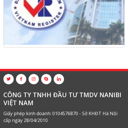
CÔNG TY TNHH ĐẦU TƯ TMDV NANIBI
VIỆT NAM
Giấy phép kinh doanh: 0104576870 - Sở KHĐT Hà Nội
cấp ngày 28/04/2010