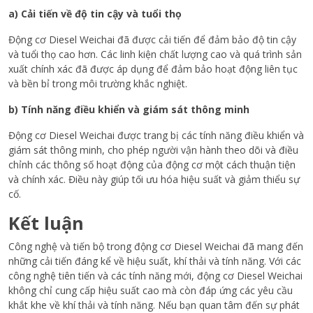
a) Cải tiến về độ tin cậy và tuổi thọ
Động cơ Diesel Weichai đã được cải tiến để đảm bảo độ tin cậy
và tuổi thọ cao hơn. Các linh kiện chất lượng cao và quá trình sản
xuất chính xác đã được áp dụng để đảm bảo hoạt động liên tục
và bền bỉ trong môi trường khắc nghiệt.
b) Tính năng điều khiển và giám sát thông minh
Động cơ Diesel Weichai được trang bị các tính năng điều khiển và
giám sát thông minh, cho phép người vận hành theo dõi và điều
chỉnh các thông số hoạt động của động cơ một cách thuận tiện
và chính xác. Điều này giúp tối ưu hóa hiệu suất và giảm thiểu sự
cố.
Kết luận
Công nghệ và tiến bộ trong động cơ Diesel Weichai đã mang đến
những cải tiến đáng kể về hiệu suất, khí thải và tính năng. Với các
công nghệ tiên tiến và các tính năng mới, động cơ Diesel Weichai
không chỉ cung cấp hiệu suất cao mà còn đáp ứng các yêu cầu
khắt khe về khí thải và tính năng. Nếu bạn quan tâm đến sự phát