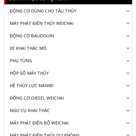
ĐỘNG CƠ DÙNG CHO TÀU THỦY
MÁY PHÁT ĐIỆN THỦY WEICHAI
ĐỘNG CƠ BAUDOUIN
XE KHAI THÁC MỎ
PHỤ TÙNG
HỘP SỐ MÁY THỦY
HỆ THỦY LỰC NANIBI
ĐỘNG CƠ DIESEL WEICHAI
NGƯ CỤ KHAI THÁC
MÁY PHÁT ĐIỆN BỘ WEICHAI
MÁY PHÁT ĐIỆN THỦY DỰ PHÒNG