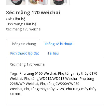
Xéc măng 170 weichai
Giá:
Liên hệ
Tình trạng:
Liên hệ
Xéc măng 170 weichai
Thông tin chung
Thông số kĩ thuật
Kích thước lắp đặt
Tài liệu
Xéc măng 170 weichai
Tags:
Phụ tùng 6160 Weichai
,
Phụ tùng máy thủy 6170
Weichai
,
Phụ tùng WD615/WD618 Weichai
,
Phụ tùng
226B/WP Weichai
,
Phụ tùng CW200/CW250
Weichai
,
Phụ tùng máy thủy G128
,
Phụ tùng máy thủy
G8300.