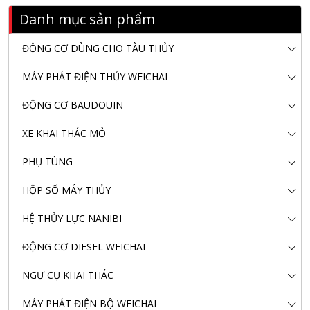
Danh mục sản phẩm
ĐỘNG CƠ DÙNG CHO TÀU THỦY
MÁY PHÁT ĐIỆN THỦY WEICHAI
ĐỘNG CƠ BAUDOUIN
XE KHAI THÁC MỎ
PHỤ TÙNG
HỘP SỐ MÁY THỦY
HỆ THỦY LỰC NANIBI
ĐỘNG CƠ DIESEL WEICHAI
NGƯ CỤ KHAI THÁC
MÁY PHÁT ĐIỆN BỘ WEICHAI