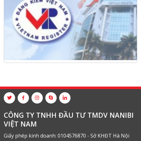
CÔNG TY TNHH ĐẦU TƯ TMDV NANIBI
VIỆT NAM
Giấy phép kinh doanh: 0104576870 - Sở KHĐT Hà Nội