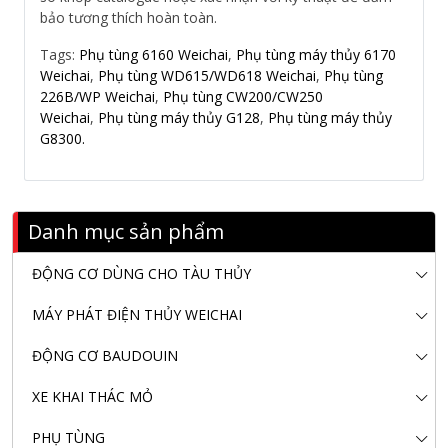
bảo tương thích hoàn toàn.
Tags:
Phụ tùng 6160 Weichai
,
Phụ tùng máy thủy 6170
Weichai
,
Phụ tùng WD615/WD618 Weichai
,
Phụ tùng
226B/WP Weichai
,
Phụ tùng CW200/CW250
Weichai
,
Phụ tùng máy thủy G128
,
Phụ tùng máy thủy
G8300.
Danh mục sản phẩm
ĐỘNG CƠ DÙNG CHO TÀU THỦY
MÁY PHÁT ĐIỆN THỦY WEICHAI
ĐỘNG CƠ BAUDOUIN
XE KHAI THÁC MỎ
PHỤ TÙNG