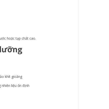
nước hoặc tạp chất cao.
 dưỡng
ảo khít gioăng
 nhiên liệu ổn định