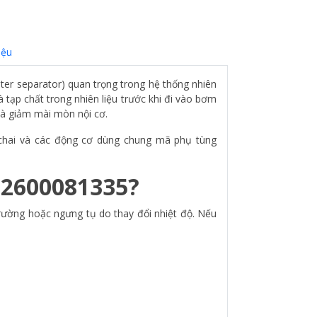
iệu
ter separator) quan trọng trong hệ thống nhiên
à tạp chất trong nhiên liệu trước khi đi vào bơm
và giảm mài mòn nội cơ.
eichai và các động cơ dùng chung mã phụ tùng
612600081335?
trường hoặc ngưng tụ do thay đổi nhiệt độ. Nếu