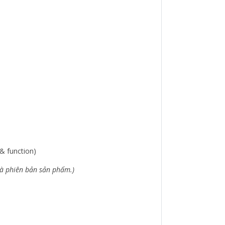
& function)
 và phiên bản sản phẩm.)