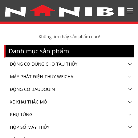
Không tìm thấy sản phẩm nào!
Danh mục sản phẩm
ĐỘNG CƠ DÙNG CHO TÀU THỦY
MÁY PHÁT ĐIỆN THỦY WEICHAI
ĐỘNG CƠ BAUDOUIN
XE KHAI THÁC MỎ
PHỤ TÙNG
HỘP SỐ MÁY THỦY