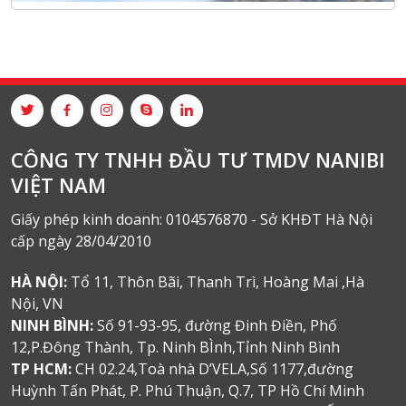
CÔNG TY TNHH ĐẦU TƯ TMDV NANIBI
VIỆT NAM
Giấy phép kinh doanh: 0104576870 - Sở KHĐT Hà Nội
cấp ngày 28/04/2010
HÀ NỘI:
Tổ 11, Thôn Bãi, Thanh Trì, Hoàng Mai ,Hà
Nội, VN
NINH BÌNH:
Số 91-93-95, đường Đinh Điền, Phố
12,P.Đông Thành, Tp. Ninh BÌnh,Tỉnh Ninh Bình
TP HCM:
CH 02.24,Toà nhà D’VELA,Số 1177,đường
Huỳnh Tấn Phát, P. Phú Thuận, Q.7, TP Hồ Chí Minh