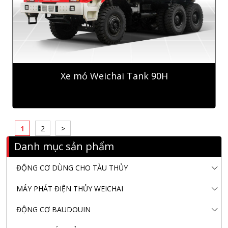
Xe mỏ Weichai Tank 90H
1
2
>
Danh mục sản phẩm
ĐỘNG CƠ DÙNG CHO TÀU THỦY
MÁY PHÁT ĐIỆN THỦY WEICHAI
ĐỘNG CƠ BAUDOUIN